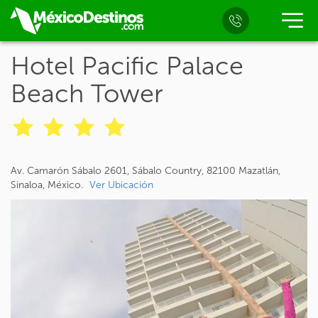
Hotel Pacific Palace
Beach Tower
Av. Camarón Sábalo 2601, Sábalo Country, 82100 Mazatlán,
Sinaloa, México.
Ver Ubicación