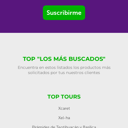
Suscribirme
TOP "LOS MÁS BUSCADOS"
Encuentra en estos listados los productos más
solicitados por tus nuestros clientes
TOP TOURS
Xcaret
Xel-ha
Pirámides de Teotihuacán y Basílica