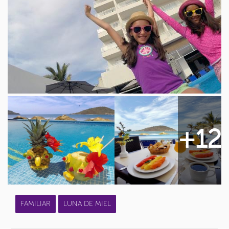
+12
FAMILIAR
LUNA DE MIEL