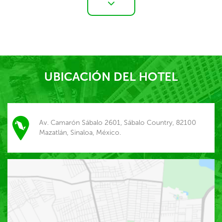
UBICACIÓN DEL HOTEL
Av. Camarón Sábalo 2601, Sábalo Country, 82100
Mazatlán, Sinaloa, México.