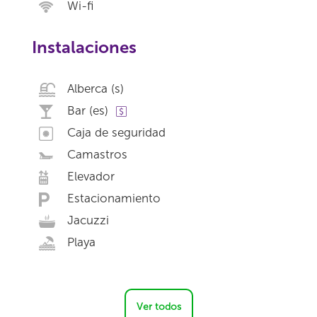
Wi-fi
Instalaciones
Alberca (s)
Bar (es)
Caja de seguridad
Camastros
Elevador
Estacionamiento
Jacuzzi
Playa
Ver todos