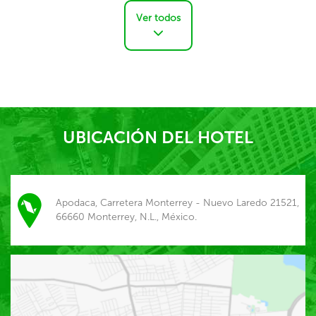
Ver todos
UBICACIÓN DEL HOTEL
Apodaca, Carretera Monterrey - Nuevo Laredo 21521,
66660 Monterrey, N.L., México.