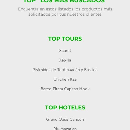
TOP "LOS MÁS BUSCADOS"
Encuentra en estos listados los productos más
solicitados por tus nuestros clientes
TOP TOURS
Xcaret
Xel-ha
Pirámides de Teotihuacán y Basílica
Chichén Itzá
Barco Pirata Capitan Hook
TOP HOTELES
Grand Oasis Cancun
Riu Mazatlan