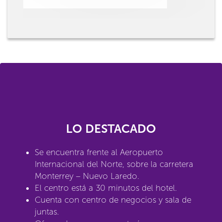
LO DESTACADO
Se encuentra frente al Aeropuerto
Internacional del Norte, sobre la carretera
Monterrey – Nuevo Laredo.
El centro está a 30 minutos del hotel.
Cuenta con centro de negocios y sala de
juntas.