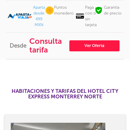
Aparta
Puntos
Paga
Garantía
desde
monedero
con o
de precio
499
sin
MXN
tarjeta
Consulta
Desde
Ver Oferta
tarifa
HABITACIONES Y TARIFAS DEL HOTEL CITY
EXPRESS MONTERREY NORTE