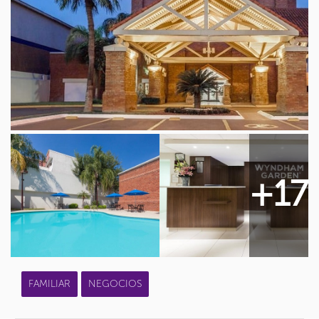
+17
FAMILIAR
NEGOCIOS