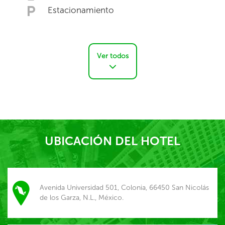
Estacionamiento
Ver todos
UBICACIÓN DEL HOTEL
Avenida Universidad 501, Colonia, 66450 San Nicolás
de los Garza, N.L., México.