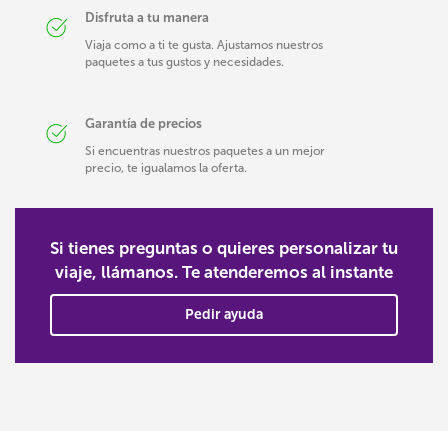
Disfruta a tu manera
Viaja como a ti te gusta. Ajustamos nuestros
paquetes a tus gustos y necesidades.
Garantía de precios
Si encuentras nuestros paquetes a un mejor
precio, te igualamos la oferta.
Si tienes preguntas o quieres personalizar tu
viaje, llámanos. Te atenderemos al instante
Pedir ayuda