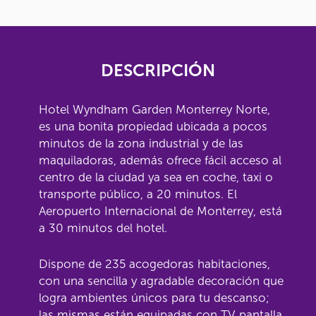
DESCRIPCIÓN
Hotel Wyndham Garden Monterrey Norte,
es una bonita propiedad ubicada a pocos
minutos de la zona industrial y de las
maquiladoras, además ofrece fácil acceso al
centro de la ciudad ya sea en coche, taxi o
transporte público, a 20 minutos. El
Aeropuerto Internacional de Monterrey, está
a 30 minutos del hotel.
Dispone de 235 acogedoras habitaciones,
con una sencilla y agradable decoración que
logra ambientes únicos para tu descanso;
las mismas están equipadas con TV pantalla