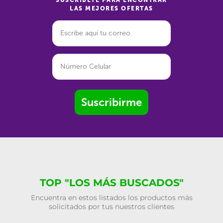
SUSCRÍBETE PARA ENCONTRAR
LAS MEJORES OFERTAS
Suscribirme
TOP "LOS MÁS BUSCADOS"
Encuentra en estos listados los productos más
solicitados por tus nuestros clientes