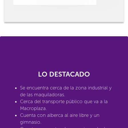
LO DESTACADO
Se encuentra cerca de la zona industrial y
de las maquiladoras.
Cerca del transporte público que va a la
Macroplaza.
Cuenta con alberca al aire libre y un
gimnasio.