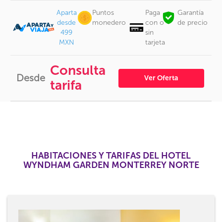
Aparta
Puntos
Paga
Garantía
desde
monedero
con o
de precio
499
sin
MXN
tarjeta
Consulta
Desde
Ver Oferta
tarifa
HABITACIONES Y TARIFAS DEL HOTEL
WYNDHAM GARDEN MONTERREY NORTE