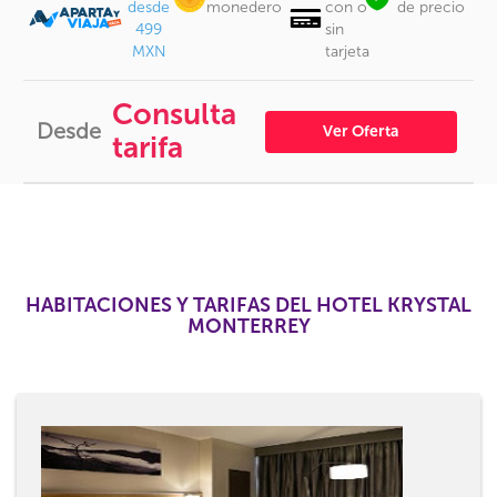
desde
monedero
con o
de precio
499
sin
MXN
tarjeta
Consulta
Desde
Ver Oferta
tarifa
HABITACIONES Y TARIFAS DEL HOTEL KRYSTAL
MONTERREY