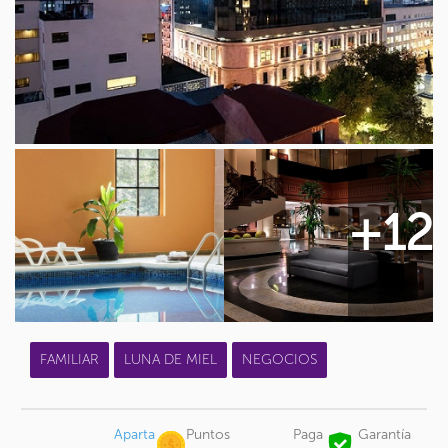
+12
FAMILIAR
LUNA DE MIEL
NEGOCIOS
Aparta
Puntos
Paga
Garantía