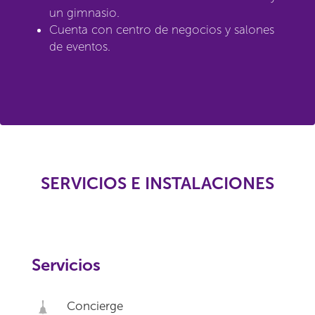
un gimnasio.
Cuenta con centro de negocios y salones
de eventos.
SERVICIOS E INSTALACIONES
Servicios
Concierge