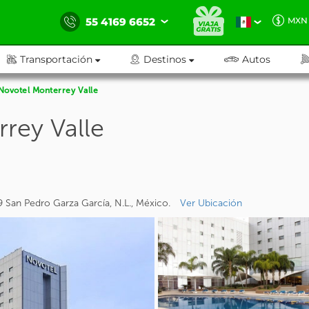
55 4169 6652
MXN
Transportación
Destinos
Autos
Novotel Monterrey Valle
rey Valle
 San Pedro Garza García, N.L., México.
Ver Ubicación