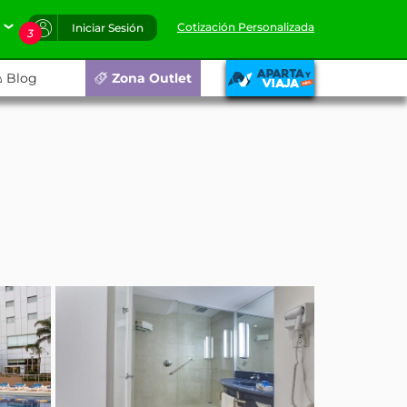
Cotización Personalizada
Iniciar Sesión
3
Blog
Zona Outlet