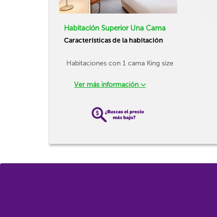
Habitación Superior Una Cama
Características de la habitación
Habitaciones con 1 cama King size
Ver más información