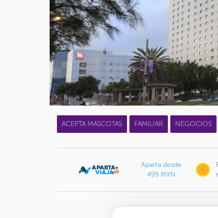
ACEPTA MASCOTAS
FAMILIAR
NEGOCIOS
Aparta desde
499 MXN