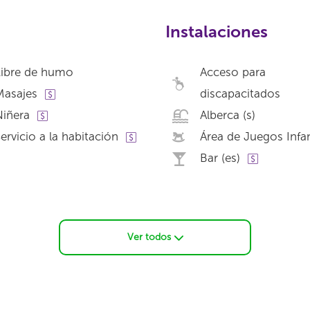
Instalaciones
Libre de humo
Acceso para
Masajes
discapacitados
iñera
Alberca (s)
ervicio a la habitación
Área de Juegos Infan
Bar (es)
Ver todos