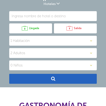
Hoteles
Llegada
Salida
GASTRONOMÍA DE