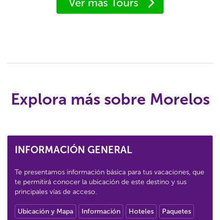
Ver más Tours
Explora más sobre Morelos
INFORMACIÓN GENERAL
Te presentamos información básica para tus vacaciones, que
te permitirá conocer la ubicación de este destino y sus
principales vías de acceso.
Ubicación y Mapa
Información
Hoteles
Paquetes