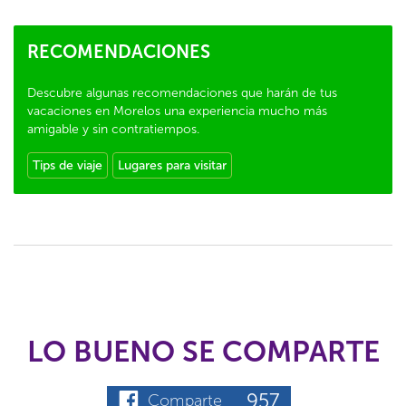
RECOMENDACIONES
Descubre algunas recomendaciones que harán de tus
vacaciones en Morelos una experiencia mucho más
amigable y sin contratiempos.
Tips de viaje
Lugares para visitar
LO BUENO SE COMPARTE
957
Comparte