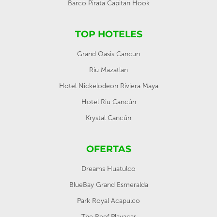
Barco Pirata Capitan Hook
TOP HOTELES
Grand Oasis Cancun
Riu Mazatlan
Hotel Nickelodeon Riviera Maya
Hotel Riu Cancún
Krystal Cancún
OFERTAS
Dreams Huatulco
BlueBay Grand Esmeralda
Park Royal Acapulco
The Reef Playacar