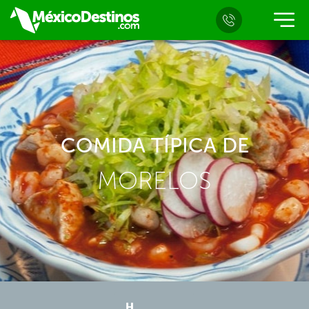
COMIDA TÍPICA DE
MORELOS