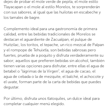
dejes de probar el mole verde de pepita, el mole estilo
Tlayacapan o el mole al estilo Morelos, te sorprenderán
con sus sabores, al igual que las huilotas en escabeche y
los tamales de bagre.
Complemento ideal para una gastronomía de primera
calidad, entre las bebidas tradicionales de Morelos se
destacan el aguardiente de Zacualpan, el pulque de
Huitzilac, los toritos, el tepache, un rico mezcal de Palpan
y el rompope de Tehuixtla, son bebidas sabrosas pero
fuertes, prueba de a poquito y disfruta verdaderamente su
sabor; aquellos que prefieren bebidas sin alcohol, también
tienen varias opciones para disfrutar, entre ellas el agua de
betabel o “lágrimas de la Virgen”, el agua de cacao, el
agua de cebada o la de mezquite, el balché, el achocote y
el uvate, forman parte de la carta de bebidas que puedes
degustar.
Por último, disfruta unos tlatoquiles, un dulce ideal para
completar cualquier menú elegido.