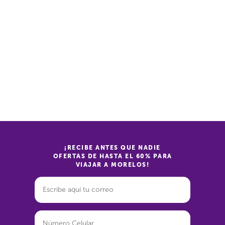
¡RECIBE ANTES QUE NADIE
OFERTAS DE HASTA EL 60% PARA
VIAJAR A MORELOS!