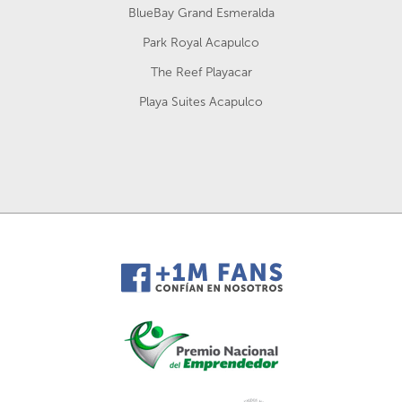
BlueBay Grand Esmeralda
Park Royal Acapulco
The Reef Playacar
Playa Suites Acapulco