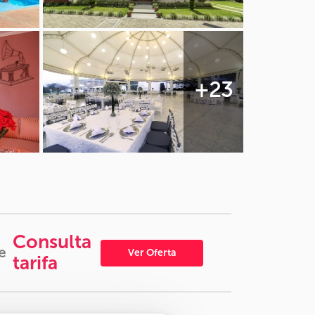
+23
Consulta
e
Ver Oferta
tarifa