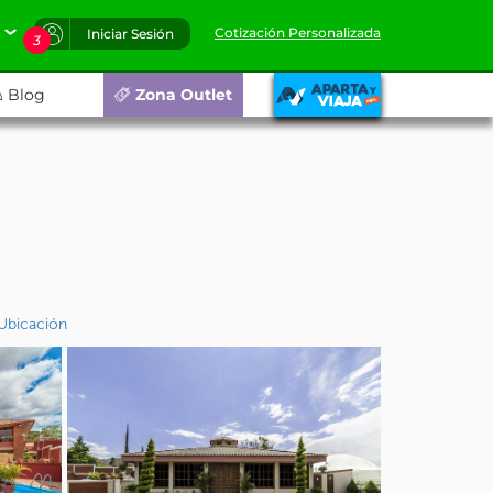
Cotización Personalizada
Iniciar Sesión
3
Blog
Zona Outlet
Ubicación