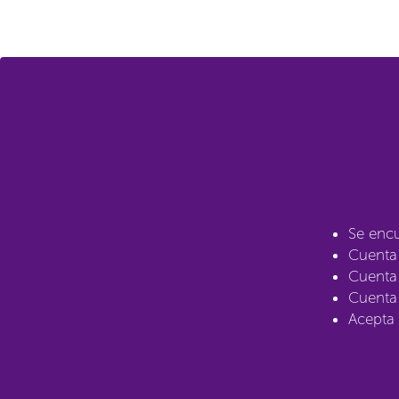
Se encu
Cuenta 
Cuenta 
Cuenta 
Acepta 