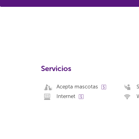
Servicios
Acepta mascotas
S
Internet
W