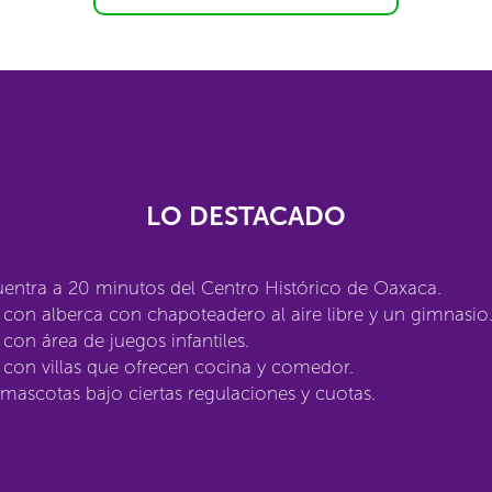
LO DESTACADO
entra a 20 minutos del Centro Histórico de Oaxaca.
con alberca con chapoteadero al aire libre y un gimnasio
con área de juegos infantiles.
con villas que ofrecen cocina y comedor.
mascotas bajo ciertas regulaciones y cuotas.