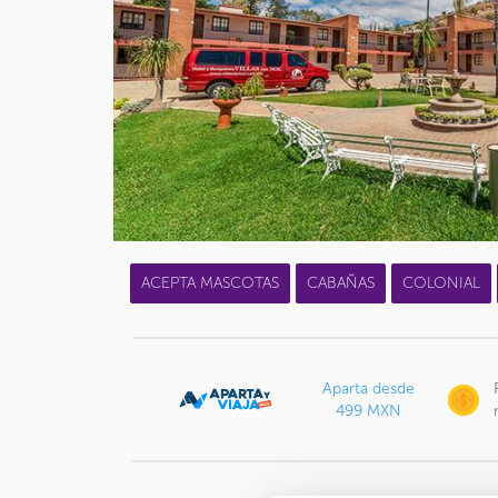
ACEPTA MASCOTAS
CABAÑAS
COLONIAL
Aparta desde
499 MXN