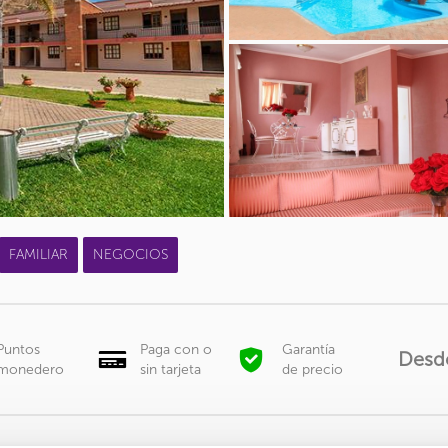
FAMILIAR
NEGOCIOS
Puntos
Paga con o
Garantía
Desd
monedero
sin tarjeta
de precio