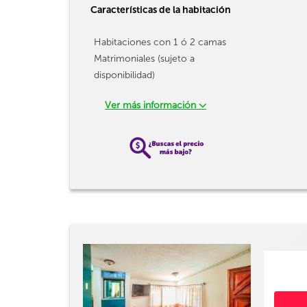
Características de la habitación
Habitaciones con 1 ó 2 camas
Matrimoniales (sujeto a
disponibilidad)
Ver más información