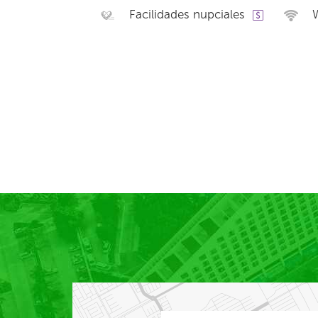
Facilidades nupciales
W