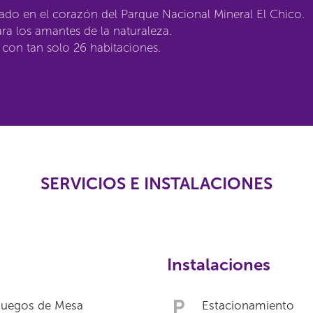
ado en el corazón del Parque Nacional Mineral El Chico.
ara los amantes de la naturaleza.
con tan solo 26 habitaciones.
SERVICIOS E INSTALACIONES
Instalaciones
Juegos de Mesa
Estacionamiento