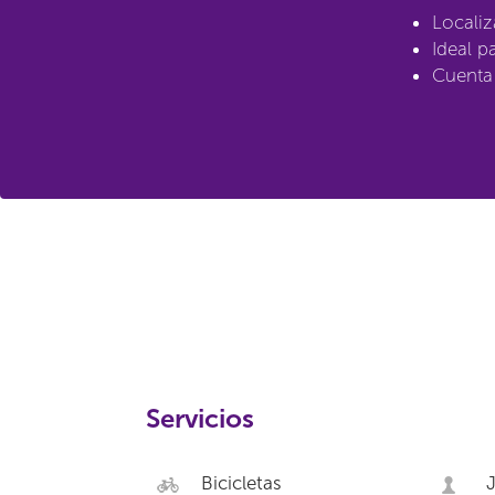
Localiz
Ideal p
Cuenta 
Servicios
Bicicletas