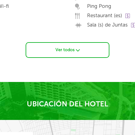
i-fi
Ping Pong
Restaurant (es)
Sala (s) de Juntas
Ver todos
UBICACIÓN DEL HOTEL