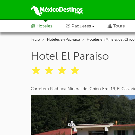
Hoteles
Paquetes
Tours
Inicio
Hoteles en Pachuca
Hoteles en Mineral del Chico
Hotel El Paraíso
Carretera Pachuca Mineral del Chico Km. 19, El Calvar