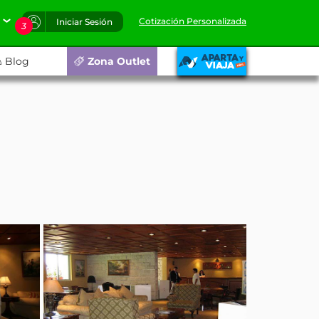
Cotización Personalizada
Iniciar Sesión
3
Blog
Zona Outlet