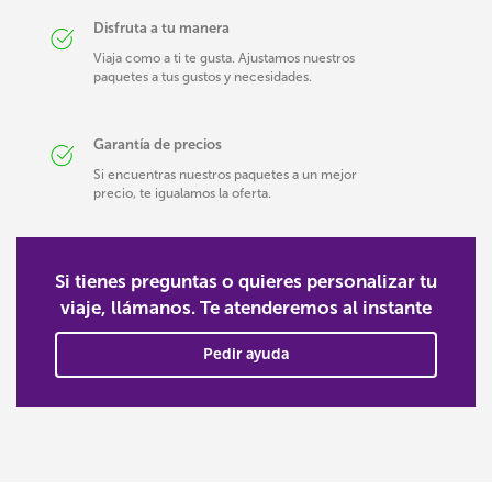
Disfruta a tu manera
Viaja como a ti te gusta. Ajustamos nuestros
paquetes a tus gustos y necesidades.
Garantía de precios
Si encuentras nuestros paquetes a un mejor
precio, te igualamos la oferta.
Si tienes preguntas o quieres personalizar tu
viaje, llámanos. Te atenderemos al instante
Pedir ayuda