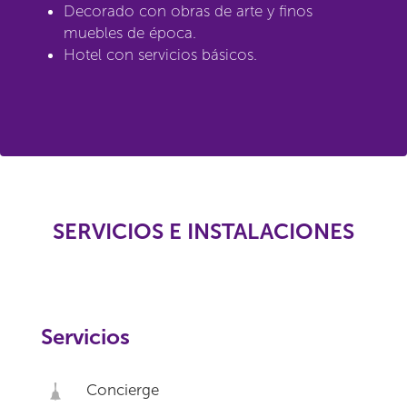
Decorado con obras de arte y finos
muebles de época.
Hotel con servicios básicos.
SERVICIOS E INSTALACIONES
Servicios
Concierge