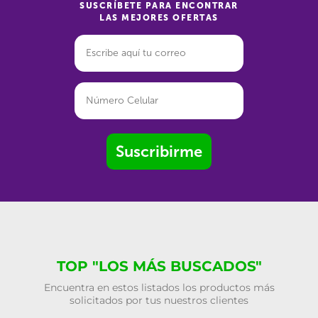
SUSCRÍBETE PARA ENCONTRAR
LAS MEJORES OFERTAS
Suscribirme
TOP "LOS MÁS BUSCADOS"
Encuentra en estos listados los productos más
solicitados por tus nuestros clientes