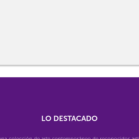
LO DESTACADO
una colección de arte contemporáneo de reconocidos arti