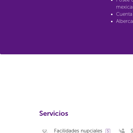
mexica
Cuenta 
Alberca 
Servicios
Facilidades nupciales
S