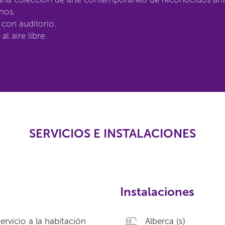
nos.
con auditorio.
al aire libre.
SERVICIOS E INSTALACIONES
Instalaciones
ervicio a la habitación
Alberca (s)