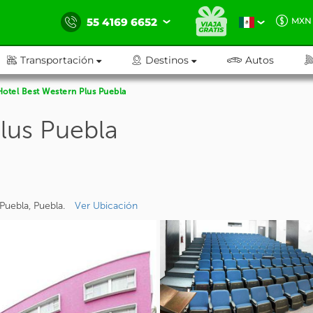
55 4169 6652
MXN
Transportación
Destinos
Autos
Hotel Best Western Plus Puebla
lus Puebla
Puebla, Puebla.
Ver Ubicación