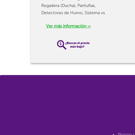
Regadera (Ducha), Pantuflas,
Detectores de Humo, Sistema vs
Ver más información
Posee 