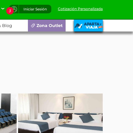
Cotización Personalizada
Iniciar Sesión
3
Blog
Zona Outlet