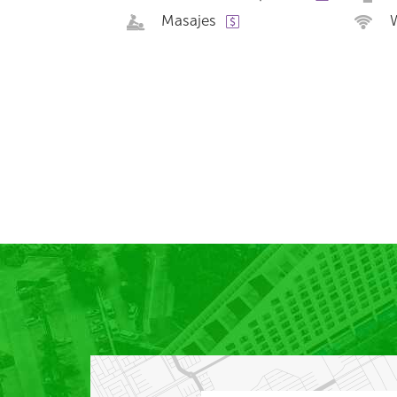
Masajes
W