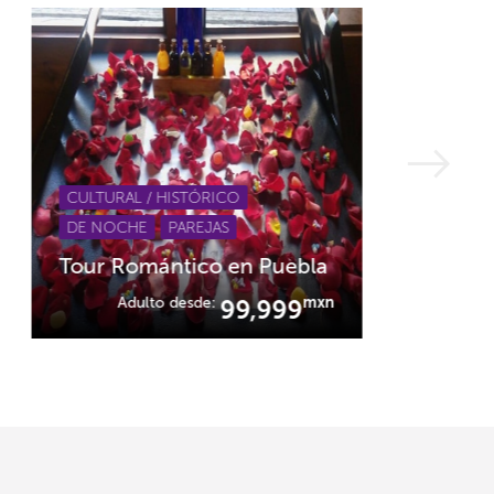
CULTURAL / HISTÓRICO
DE NOCHE
PAREJAS
Tour Romántico en Puebla
Adulto desde:
mxn
99,999