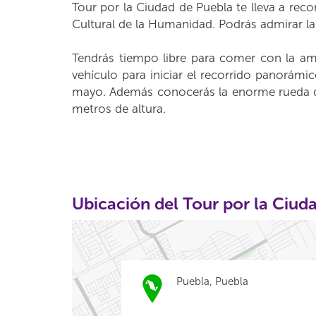
Tour por la Ciudad de Puebla te lleva a rec
Cultural de la Humanidad. Podrás admirar la
Tendrás tiempo libre para comer con la amp
vehículo para iniciar el recorrido panorámi
mayo. Además conocerás la enorme rueda de 
metros de altura.
Ubicación del Tour por la Ciud
Puebla, Puebla