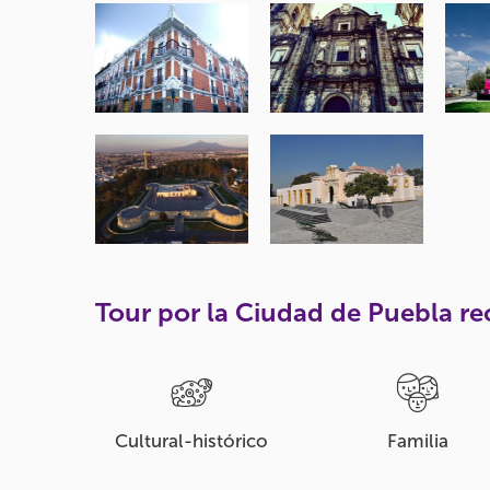
Tour por la Ciudad de Puebla 
Cultural-histórico
Familia