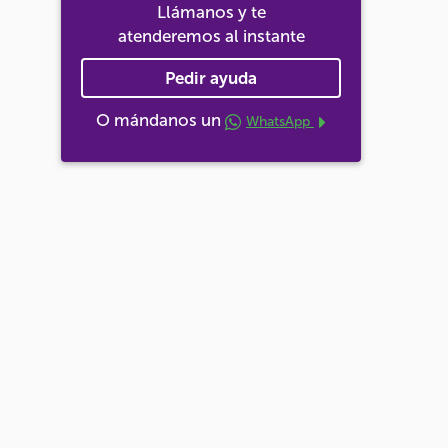
Llámanos y te
atenderemos al instante
Pedir ayuda
O mándanos un
WhatsApp