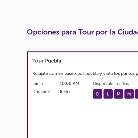
Opciones para Tour por la Ciuda
Tour Puebla
Relájate con un paseo por puebla y visita los puntos p
Inicio:
10:00 AM
Disponible los días
Duración:
8 Hrs
D
L
M
M