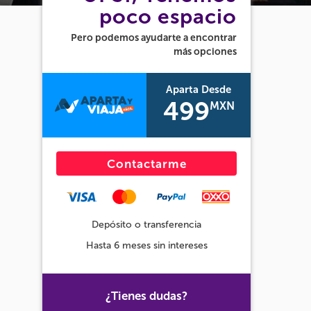
poco espacio
Pero podemos ayudarte a encontrar
más opciones
Aparta Desde
499
MXN
Contactarme
Depósito o transferencia
Hasta 6 meses sin intereses
¿Tienes dudas?