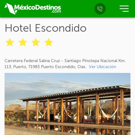
Hotel Escondido
Carretera Federal Salina Cruz - Santiago Pinotepa Nacional Km.
113, Puerto, 71983 Puerto Escondido, Oax.
Ver Ubicación