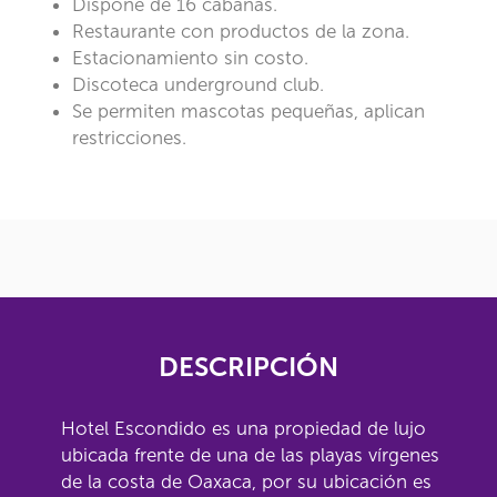
Dispone de 16 cabañas.
Restaurante con productos de la zona.
Estacionamiento sin costo.
Discoteca underground club.
Se permiten mascotas pequeñas, aplican
restricciones.
DESCRIPCIÓN
Hotel Escondido es una propiedad de lujo
ubicada frente de una de las playas vírgenes
de la costa de Oaxaca, por su ubicación es