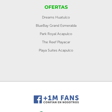
OFERTAS
Dreams Huatulco
BlueBay Grand Esmeralda
Park Royal Acapulco
The Reef Playacar
Playa Suites Acapulco