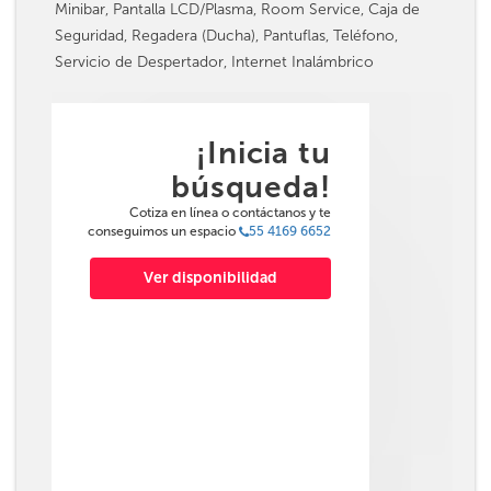
Minibar, Pantalla LCD/Plasma, Room Service, Caja de
Seguridad, Regadera (Ducha), Pantuflas, Teléfono,
Servicio de Despertador, Internet Inalámbrico
¡Inicia tu
búsqueda!
Cotiza en línea o contáctanos y te
conseguimos un espacio
55 4169 6652
Ver disponibilidad