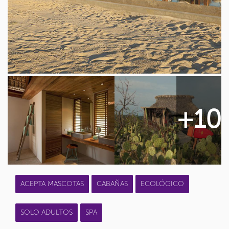
+10
ACEPTA MASCOTAS
CABAÑAS
ECOLÓGICO
SOLO ADULTOS
SPA