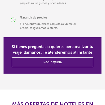
paquetes a tus gustos y necesidades.
Garantía de precios
Si encuentras nuestros paquetes a un mejor
precio, te igualamos la oferta.
Si tienes preguntas o quieres personalizar tu
viaje, llámanos. Te atenderemos al instante
Pedir ayuda
MÁS OFERTAS DE HOTELES EN