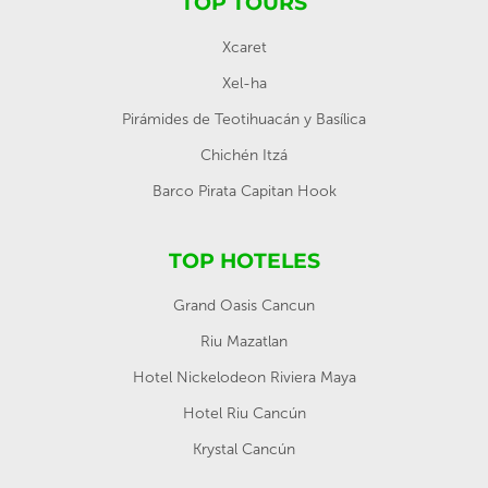
TOP TOURS
Xcaret
Xel-ha
Pirámides de Teotihuacán y Basílica
Chichén Itzá
Barco Pirata Capitan Hook
TOP HOTELES
Grand Oasis Cancun
Riu Mazatlan
Hotel Nickelodeon Riviera Maya
Hotel Riu Cancún
Krystal Cancún