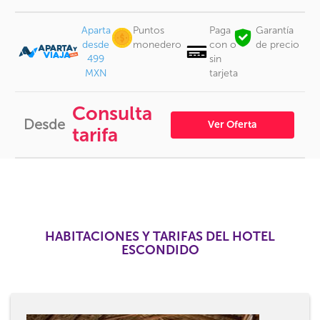
Aparta
Puntos
Paga
Garantía
desde
monedero
con o
de precio
499
sin
MXN
tarjeta
Consulta
Desde
Ver Oferta
tarifa
HABITACIONES Y TARIFAS DEL HOTEL
ESCONDIDO