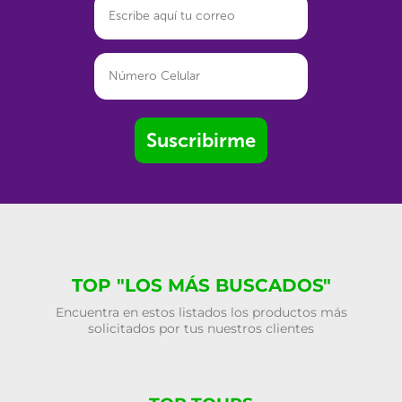
Suscribirme
TOP "LOS MÁS BUSCADOS"
Encuentra en estos listados los productos más
solicitados por tus nuestros clientes