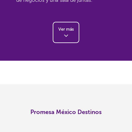
de negocios y una sala de juntas.
Ver más
Promesa México Destinos