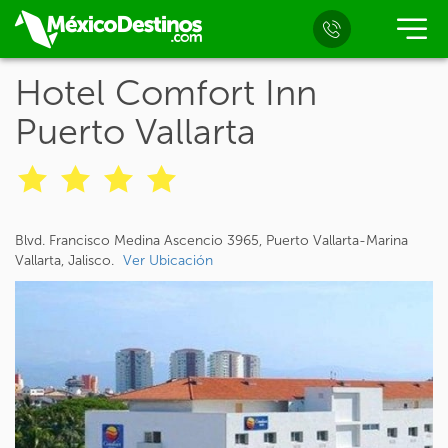
Hotel Comfort Inn
Puerto Vallarta
Blvd. Francisco Medina Ascencio 3965, Puerto Vallarta-Marina
Vallarta, Jalisco.
Ver Ubicación