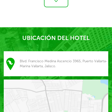
UBICACIÓN DEL HOTEL
Blvd. Francisco Medina Ascencio 3965, Puerto Vallarta-
Marina Vallarta, Jalisco.