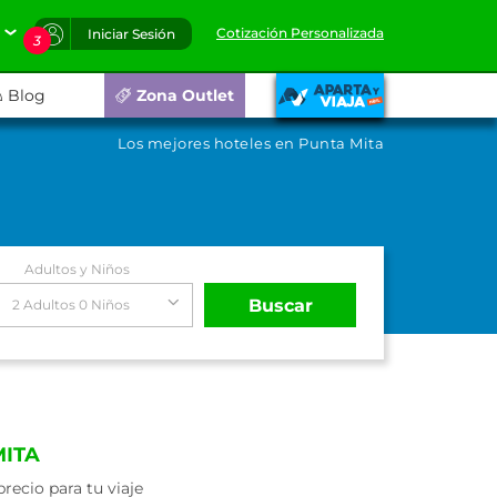
Cotización Personalizada
Iniciar Sesión
3
Blog
Zona Outlet
Los mejores hoteles en Punta Mita
Adultos y Niños
Buscar
2 Adultos 0 Niños
MITA
ecio para tu viaje