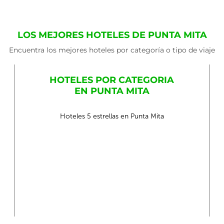
LOS MEJORES HOTELES DE PUNTA MITA
Encuentra los mejores hoteles por categoría o tipo de viaje
HOTELES POR CATEGORIA
EN PUNTA MITA
Hoteles 5 estrellas en Punta Mita