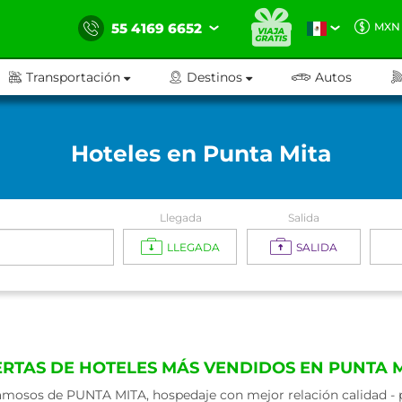
55 4169 6652
MXN
Transportación
Destinos
Autos
Hoteles en Punta Mita
Llegada
Salida
LLEGADA
SALIDA
RTAS DE HOTELES MÁS VENDIDOS EN PUNTA 
amosos de PUNTA MITA, hospedaje con mejor relación calidad - pr