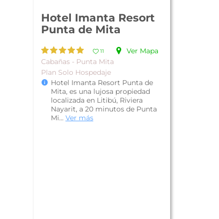
Hotel Imanta Resort
Punta de Mita
Ver Mapa
11
Cabañas - Punta Mita
Plan Solo Hospedaje
Hotel Imanta Resort Punta de
Mita, es una lujosa propiedad
localizada en Litibú, Riviera
Nayarit, a 20 minutos de Punta
Mi...
Ver más