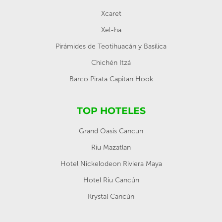
Xcaret
Xel-ha
Pirámides de Teotihuacán y Basílica
Chichén Itzá
Barco Pirata Capitan Hook
TOP HOTELES
Grand Oasis Cancun
Riu Mazatlan
Hotel Nickelodeon Riviera Maya
Hotel Riu Cancún
Krystal Cancún