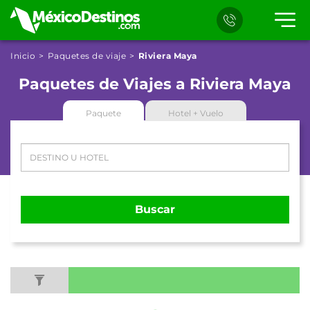
Inicio
Paquetes de viaje
Riviera Maya
Paquetes de Viajes a Riviera Maya
Paquete
Hotel + Vuelo
Buscar