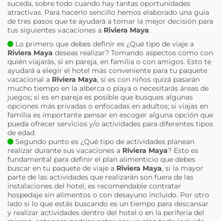
suceda, sobre todo cuando hay tantas oportunidades
atractivas. Para hacerlo sencillo hemos elaborado una guía
de tres pasos que te ayudará a tomar la mejor decisión para
tus siguientes vacaciones a
Riviera Maya
.
Lo primero que debes definir es ¿Qué tipo de viaje a
Riviera Maya
deseas realizar? Tomando aspectos como con
quién viajarás, si en pareja, en familia o con amigos. Esto te
ayudará a elegir el hotel más conveniente para tu paquete
vacacional a
Riviera Maya
, si es con niños quizá pasarán
mucho tiempo en la alberca o playa o necesitarás áreas de
juegos; si es en pareja es posible que busques algunas
opciones más privadas o enfocadas en adultos; si viajas en
familia es importante pensar en escoger alguna opción que
pueda ofrecer servicios y/o actividades para diferentes tipos
de edad.
Segundo punto es ¿Qué tipo de actividades planean
realizar durante sus vacaciones a
Riviera Maya
? Esto es
fundamental para definir el plan alimenticio que debes
buscar en tu paquete de viaje a
Riviera Maya
, si la mayor
parte de las actividades que realizarán son fuera de las
instalaciones del hotel, es recomendable contratar
hospedaje sin alimentos o con desayuno incluido. Por otro
lado si lo que estás buscando es un tiempo para descansar
y realizar actividades dentro del hotel o en la periferia del