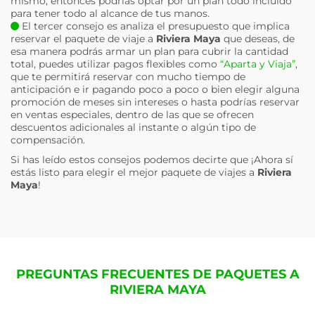
mismo, entonces podrías optar por un plan todo incluido
para tener todo al alcance de tus manos.
El tercer consejo es analiza el presupuesto que implica
reservar el paquete de viaje a
Riviera Maya
que deseas, de
esa manera podrás armar un plan para cubrir la cantidad
total, puedes utilizar pagos flexibles como
“Aparta y Viaja”
,
que te permitirá reservar con mucho tiempo de
anticipación e ir pagando poco a poco o bien elegir alguna
promoción de meses sin intereses o hasta podrías reservar
en ventas especiales, dentro de las que se ofrecen
descuentos adicionales al instante o algún tipo de
compensación.
Si has leído estos consejos podemos decirte que ¡Ahora sí
estás listo para elegir el mejor paquete de viajes a
Riviera
Maya
!
PREGUNTAS FRECUENTES DE PAQUETES A
RIVIERA MAYA