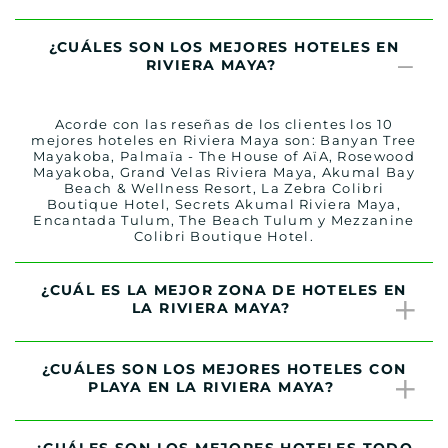
¿CUÁLES SON LOS MEJORES HOTELES EN
RIVIERA MAYA?
Acorde con las reseñas de los clientes los 10
mejores hoteles en Riviera Maya son: Banyan Tree
Mayakoba, Palmaïa - The House of AïA, Rosewood
Mayakoba, Grand Velas Riviera Maya, Akumal Bay
Beach & Wellness Resort, La Zebra Colibri
Boutique Hotel, Secrets Akumal Riviera Maya,
Encantada Tulum, The Beach Tulum y Mezzanine
Colibri Boutique Hotel.
¿CUÁL ES LA MEJOR ZONA DE HOTELES EN
LA RIVIERA MAYA?
¿CUÁLES SON LOS MEJORES HOTELES CON
PLAYA EN LA RIVIERA MAYA?
¿CUÁLES SON LOS MEJORES HOTELES TODO