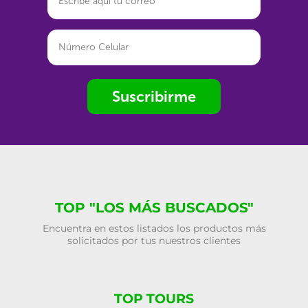
Suscribirme
TOP "LOS MÁS BUSCADOS"
Encuentra en estos listados los productos más
solicitados por tus nuestros clientes
TOP TOURS