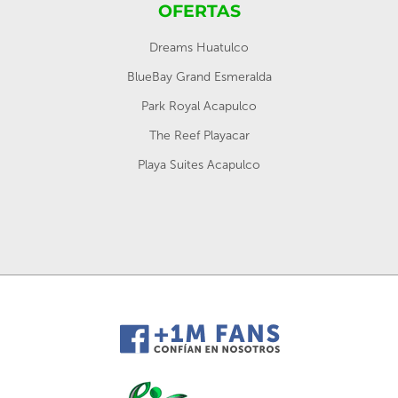
OFERTAS
Dreams Huatulco
BlueBay Grand Esmeralda
Park Royal Acapulco
The Reef Playacar
Playa Suites Acapulco