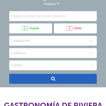
Hoteles
Llegada
Salida
GASTRONOMÍA DE RIVIERA