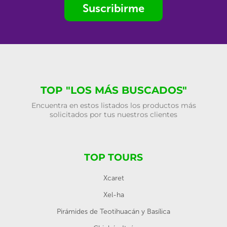
Suscribirme
TOP "LOS MÁS BUSCADOS"
Encuentra en estos listados los productos más
solicitados por tus nuestros clientes
TOP TOURS
Xcaret
Xel-ha
Pirámides de Teotihuacán y Basílica