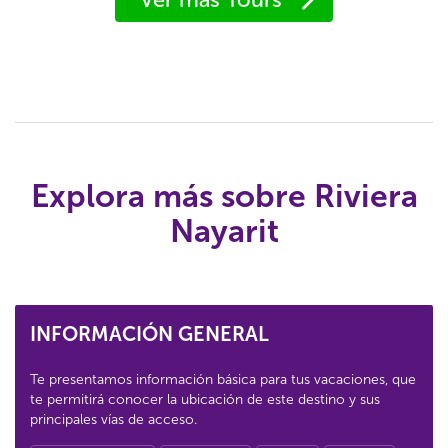
Explora más sobre Riviera
Nayarit
INFORMACIÓN GENERAL
Te presentamos información básica para tus vacaciones, que
te permitirá conocer la ubicación de este destino y sus
principales vías de acceso.