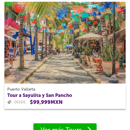
Puerto Vallarta
Tour a Sayulita y San Pancho
$99,999MXN
DESDE:
Ver más Tours