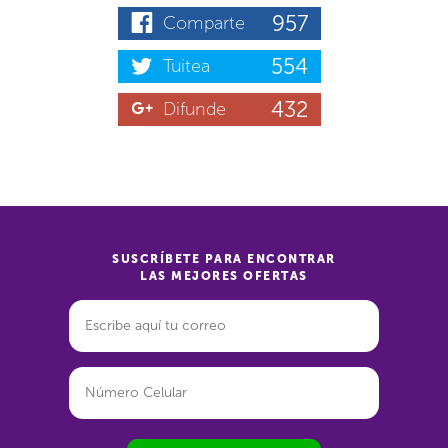
957
Comparte
554
Tuitea
432
Difunde
SUSCRÍBETE PARA ENCONTRAR
LAS MEJORES OFERTAS