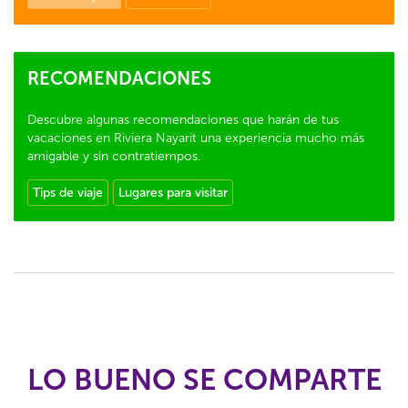
RECOMENDACIONES
Descubre algunas recomendaciones que harán de tus
vacaciones en Riviera Nayarit una experiencia mucho más
amigable y sin contratiempos.
Tips de viaje
Lugares para visitar
LO BUENO SE COMPARTE