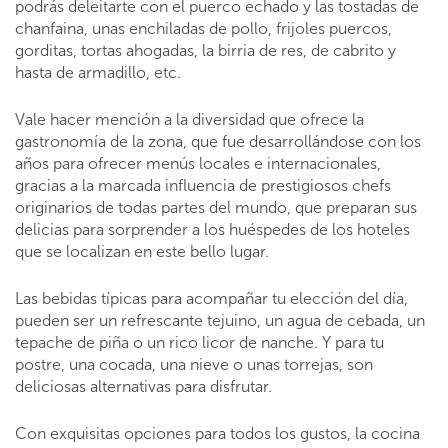
podrás deleitarte con el puerco echado y las tostadas de
chanfaina, unas enchiladas de pollo, frijoles puercos,
gorditas, tortas ahogadas, la birria de res, de cabrito y
hasta de armadillo, etc.
Vale hacer mención a la diversidad que ofrece la
gastronomía de la zona, que fue desarrollándose con los
años para ofrecer menús locales e internacionales,
gracias a la marcada influencia de prestigiosos chefs
originarios de todas partes del mundo, que preparan sus
delicias para sorprender a los huéspedes de los hoteles
que se localizan en este bello lugar.
Las bebidas típicas para acompañar tu elección del día,
pueden ser un refrescante tejuino, un agua de cebada, un
tepache de piña o un rico licor de nanche. Y para tu
postre, una cocada, una nieve o unas torrejas, son
deliciosas alternativas para disfrutar.
Con exquisitas opciones para todos los gustos, la cocina