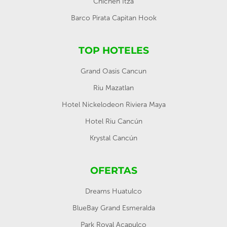
Chichén Itzá
Barco Pirata Capitan Hook
TOP HOTELES
Grand Oasis Cancun
Riu Mazatlan
Hotel Nickelodeon Riviera Maya
Hotel Riu Cancún
Krystal Cancún
OFERTAS
Dreams Huatulco
BlueBay Grand Esmeralda
Park Royal Acapulco