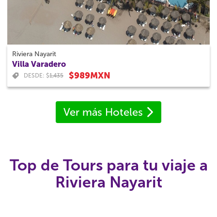
Riviera Nayarit
Villa Varadero
$989MXN
DESDE: $
1,435
Ver más Hoteles
Top de Tours para tu viaje a
Riviera Nayarit