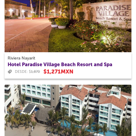
Riviera Nayarit
Hotel Paradise Village Beach Resort and Spa
$1,271MXN
DESDE: $
1,870