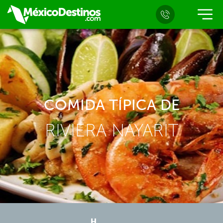
COMIDA TÍPICA DE
RIVIERA NAYARIT