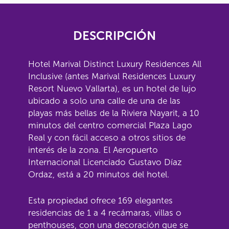
DESCRIPCIÓN
Hotel Marival Distinct Luxury Residences All
Inclusive (antes Marival Residences Luxury
Resort Nuevo Vallarta), es un hotel de lujo
ubicado a solo una calle de una de las
playas más bellas de la Riviera Nayarit, a 10
minutos del centro comercial Plaza Lago
Real y con fácil acceso a otros sitios de
interés de la zona. El Aeropuerto
Internacional Licenciado Gustavo Díaz
Ordaz, está a 20 minutos del hotel.
Esta propiedad ofrece 169 elegantes
residencias de 1 a 4 recámaras, villas o
penthouses, con una decoración que se