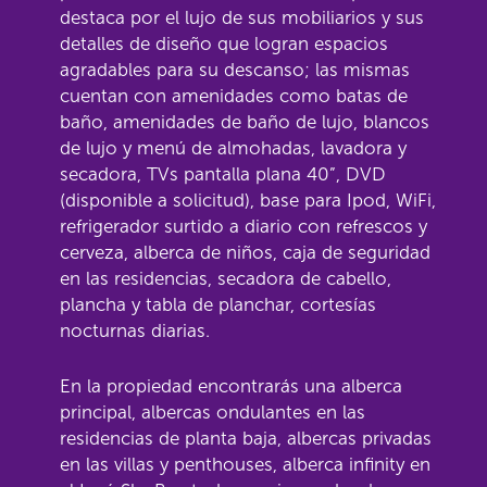
destaca por el lujo de sus mobiliarios y sus
detalles de diseño que logran espacios
agradables para su descanso; las mismas
cuentan con amenidades como batas de
baño, amenidades de baño de lujo, blancos
de lujo y menú de almohadas, lavadora y
secadora, TVs pantalla plana 40”, DVD
(disponible a solicitud), base para Ipod, WiFi,
refrigerador surtido a diario con refrescos y
cerveza, alberca de niños, caja de seguridad
en las residencias, secadora de cabello,
plancha y tabla de planchar, cortesías
nocturnas diarias.
En la propiedad encontrarás una alberca
principal, albercas ondulantes en las
residencias de planta baja, albercas privadas
en las villas y penthouses, alberca infinity en