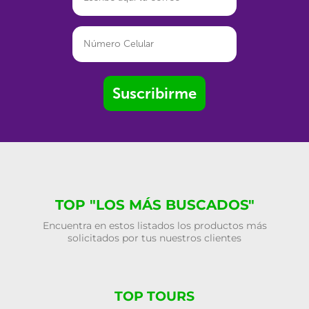
Suscribirme
TOP "LOS MÁS BUSCADOS"
Encuentra en estos listados los productos más
solicitados por tus nuestros clientes
TOP TOURS