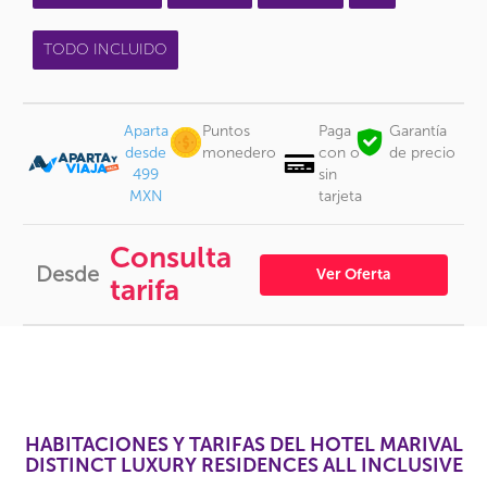
TODO INCLUIDO
Aparta
Puntos
Paga
Garantía
desde
monedero
con o
de precio
499
sin
MXN
tarjeta
Consulta
Desde
Ver Oferta
tarifa
HABITACIONES Y TARIFAS DEL HOTEL MARIVAL
DISTINCT LUXURY RESIDENCES ALL INCLUSIVE