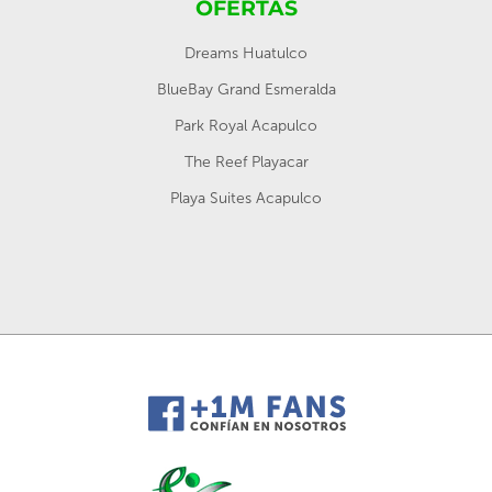
OFERTAS
Dreams Huatulco
BlueBay Grand Esmeralda
Park Royal Acapulco
The Reef Playacar
Playa Suites Acapulco