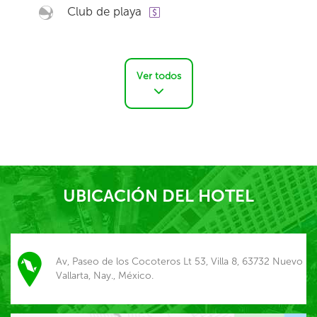
Club de playa
Ver todos
UBICACIÓN DEL HOTEL
Av, Paseo de los Cocoteros Lt 53, Villa 8, 63732 Nuevo
Vallarta, Nay., México.