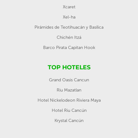
Xcaret
Xel-ha
Pirámides de Teotihuacán y Basílica
Chichén Itzá
Barco Pirata Capitan Hook
TOP HOTELES
Grand Oasis Cancun
Riu Mazatlan
Hotel Nickelodeon Riviera Maya
Hotel Riu Cancún
Krystal Cancún