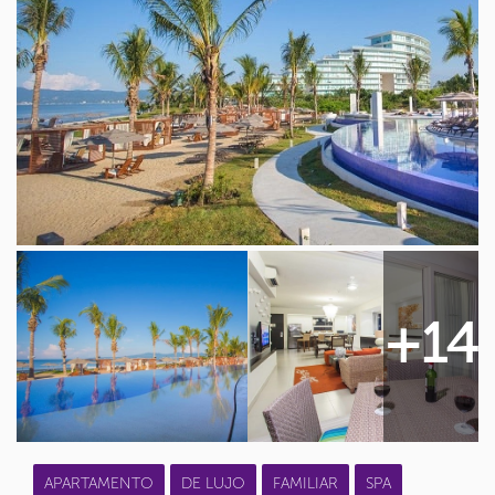
+14
APARTAMENTO
DE LUJO
FAMILIAR
SPA