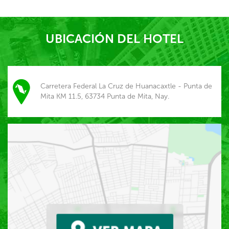
UBICACIÓN DEL HOTEL
Carretera Federal La Cruz de Huanacaxtle - Punta de
Mita KM 11.5, 63734 Punta de Mita, Nay.