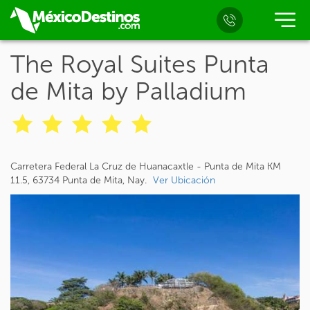
The Royal Suites Punta
de Mita by Palladium
Carretera Federal La Cruz de Huanacaxtle - Punta de Mita KM
11.5, 63734 Punta de Mita, Nay.
Ver Ubicación