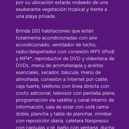
por su ubicación estarás rodeado de una
exuberante vegetación tropical y frente a
una playa privada.
Brinda 100 habitaciones que están
totalmente acondicionadas con aire
acondicionado, ventilador de techo,
radio/despertador con conexión MP3 (iPod)
y MP4*, reproductor de DVD y videoteca de
DVDs, menú de aromaterapia y aceites
esenciales, secador, báscula, menú de
almohada, conexión a Internet por cable,
caja fuerte, teléfono con línea directa con
costo adicional, televisor con pantalla plana,
programación vía satélite y canal interno de
información, sala de estar con sofá cama
doble, plancha y tabla de planchar, minibar
con reposición diaria, cafetera Nespresso
con capsulas y té, baño con ventana, ducha,