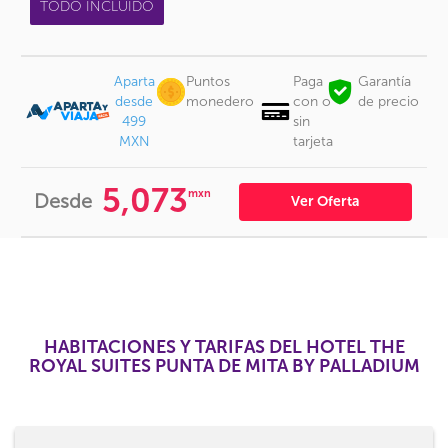
TODO INCLUIDO
Aparta
Puntos
Paga
Garantía
desde
monedero
con o
de precio
499
sin
MXN
tarjeta
5,073
mxn
Desde
Ver Oferta
HABITACIONES Y TARIFAS DEL HOTEL THE
ROYAL SUITES PUNTA DE MITA BY PALLADIUM