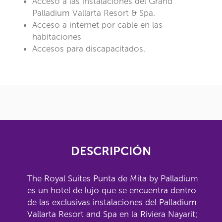
Acceso a las instalaciones del Grand
Palladium Vallarta Resort & Spa.
Acceso a internet por cable en las
habitaciones
Accesos para discapacitados.
DESCRIPCIÓN
The Royal Suites Punta de Mita by Palladium
es un hotel de lujo que se encuentra dentro
de las exclusivas instalaciones del Palladium
Vallarta Resort and Spa en la Riviera Nayarit;