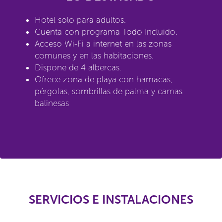
Hotel solo para adultos.
Cuenta con programa Todo Incluido.
Acceso Wi-Fi a internet en las zonas
comunes y en las habitaciones.
Dispone de 4 albercas.
Ofrece zona de playa con hamacas,
pérgolas, sombrillas de palma y camas
balinesas
SERVICIOS E INSTALACIONES