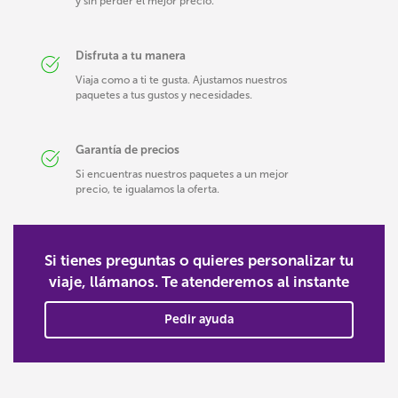
y sin perder el mejor precio.
Disfruta a tu manera
Viaja como a ti te gusta. Ajustamos nuestros
paquetes a tus gustos y necesidades.
Garantía de precios
Si encuentras nuestros paquetes a un mejor
precio, te igualamos la oferta.
Si tienes preguntas o quieres personalizar tu
viaje, llámanos. Te atenderemos al instante
Pedir ayuda