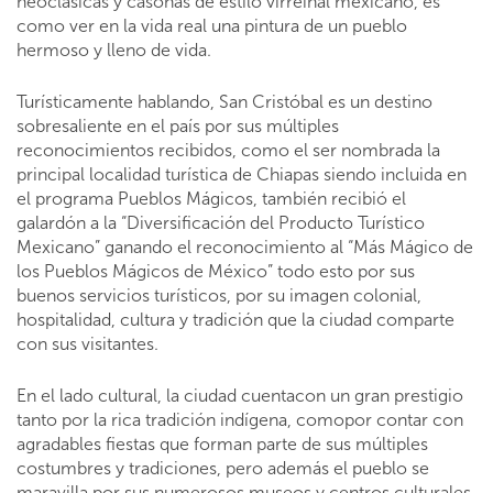
neoclásicas y casonas de estilo virreinal mexicano, es
como ver en la vida real una pintura de un pueblo
hermoso y lleno de vida.
Turísticamente hablando, San Cristóbal es un destino
sobresaliente en el país por sus múltiples
reconocimientos recibidos, como el ser nombrada la
principal localidad turística de Chiapas siendo incluida en
el programa Pueblos Mágicos, también recibió el
galardón a la “Diversificación del Producto Turístico
Mexicano” ganando el reconocimiento al “Más Mágico de
los Pueblos Mágicos de México” todo esto por sus
buenos servicios turísticos, por su imagen colonial,
hospitalidad, cultura y tradición que la ciudad comparte
con sus visitantes.
En el lado cultural, la ciudad cuentacon un gran prestigio
tanto por la rica tradición indígena, comopor contar con
agradables fiestas que forman parte de sus múltiples
costumbres y tradiciones, pero además el pueblo se
maravilla por sus numerosos museos y centros culturales,