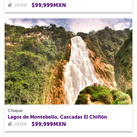
$99,999MXN
DESDE:
Chiapas
Lagos de Montebello, Cascadas El Chiflón
$99,999MXN
DESDE: