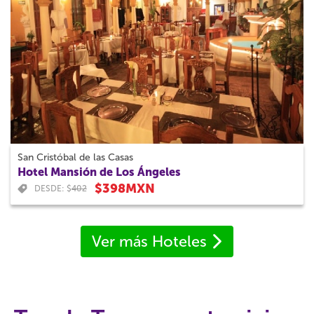
San Cristóbal de las Casas
Hotel Mansión de Los Ángeles
$398MXN
DESDE: $
402
Ver más Hoteles