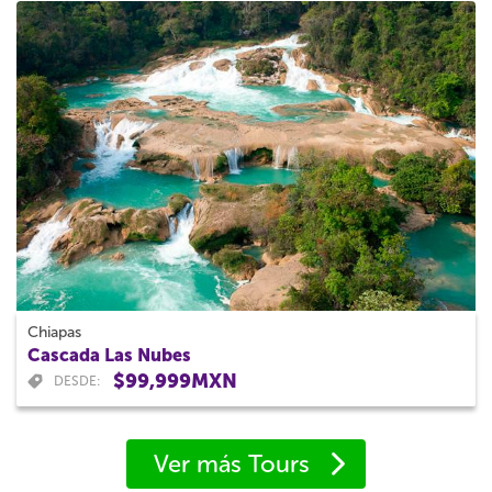
Chiapas
Cascada Las Nubes
$99,999MXN
DESDE:
Ver más Tours