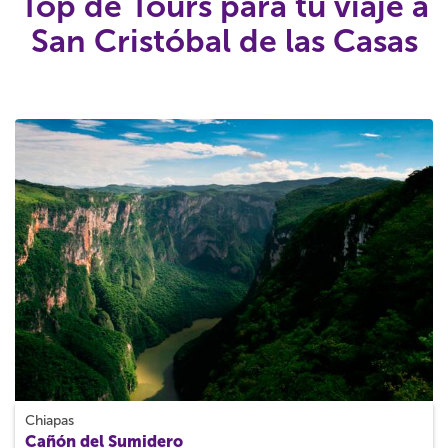
Top de Tours para tu viaje a
San Cristóbal de las Casas
Chiapas
Cañón del Sumidero