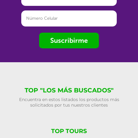
Suscribirme
TOP "LOS MÁS BUSCADOS"
Encuentra en estos listados los productos más
solicitados por tus nuestros clientes
TOP TOURS