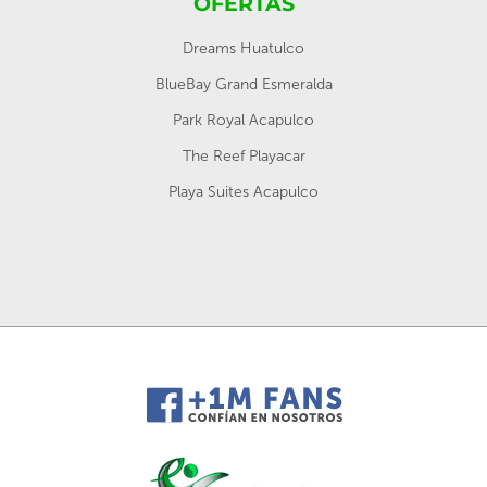
OFERTAS
Dreams Huatulco
BlueBay Grand Esmeralda
Park Royal Acapulco
The Reef Playacar
Playa Suites Acapulco