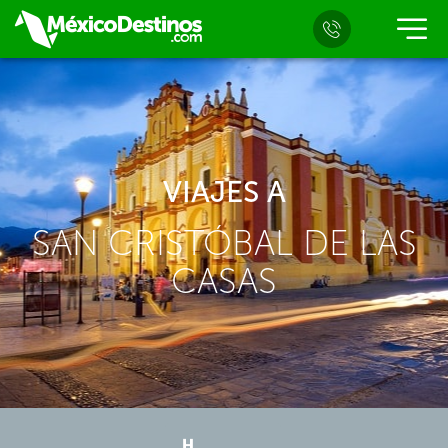
VIAJES A
SAN CRISTÓBAL DE LAS
CASAS