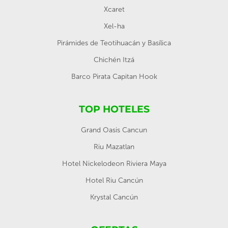
Xcaret
Xel-ha
Pirámides de Teotihuacán y Basílica
Chichén Itzá
Barco Pirata Capitan Hook
TOP HOTELES
Grand Oasis Cancun
Riu Mazatlan
Hotel Nickelodeon Riviera Maya
Hotel Riu Cancún
Krystal Cancún