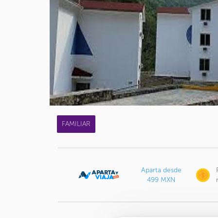
FAMILIAR
Aparta desde
499 MXN