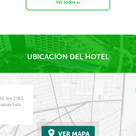
Ver todos
UBICACIÓN DEL HOTEL
85, km 278.5
mazunchale,