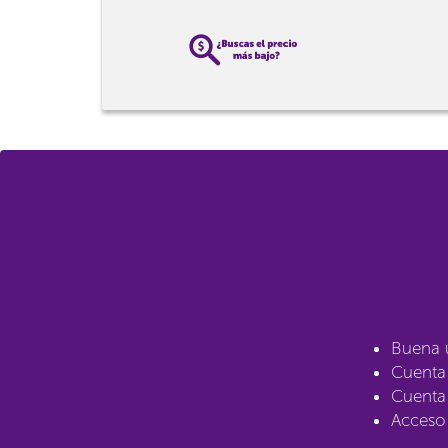
Buena 
Cuenta 
Cuenta
Acceso 