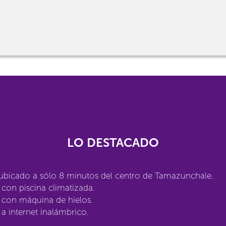
LO DESTACADO
ubicado a sólo 8 minutos del centro de Tamazunchale.
con piscina climatizada.
 con máquina de hielos.
a internet inalámbrico.