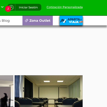
Cotización Personalizada
Iniciar Sesión
3
Blog
Zona Outlet