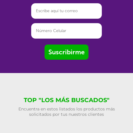
Suscribirme
TOP "LOS MÁS BUSCADOS"
Encuentra en estos listados los productos más
solicitados por tus nuestros clientes