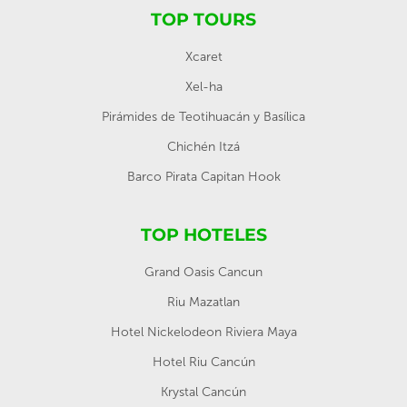
TOP TOURS
Xcaret
Xel-ha
Pirámides de Teotihuacán y Basílica
Chichén Itzá
Barco Pirata Capitan Hook
TOP HOTELES
Grand Oasis Cancun
Riu Mazatlan
Hotel Nickelodeon Riviera Maya
Hotel Riu Cancún
Krystal Cancún