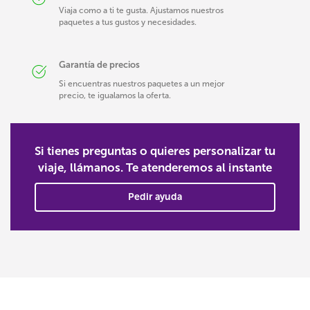
Viaja como a ti te gusta. Ajustamos nuestros
paquetes a tus gustos y necesidades.
Garantía de precios
Si encuentras nuestros paquetes a un mejor
precio, te igualamos la oferta.
Si tienes preguntas o quieres personalizar tu
viaje, llámanos. Te atenderemos al instante
Pedir ayuda