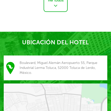
Ver todos
UBICACIÓN DEL HOTEL
Boulevard, Miguel Alemán Aeropuerto 55, Parque
Industrial Lerma Toluca, 52000 Toluca de Lerdo,
México.