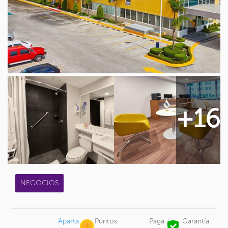
+16
NEGOCIOS
Aparta
Puntos
Paga
Garantía