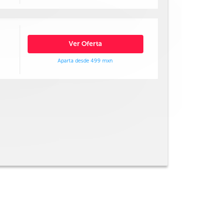
Ver Oferta
Aparta desde 499 mxn