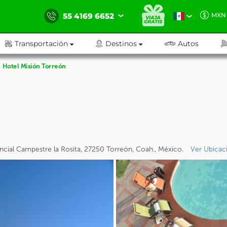
55 4169 6652
MXN
Transportación
Destinos
Autos
Hotel Misión Torreón
dencial Campestre la Rosita, 27250 Torreón, Coah., México.
Ver Ubicac