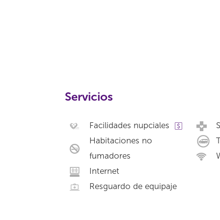
Servicios
Facilidades nupciales
S
Habitaciones no
T
fumadores
W
Internet
Resguardo de equipaje