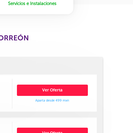
Servicios e Instalaciones
 TORREÓN
Ver Oferta
Aparta desde 499 mxn