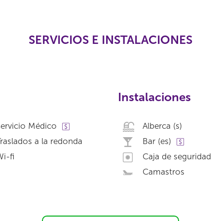
SERVICIOS E INSTALACIONES
Instalaciones
ervicio Médico
Alberca (s)
raslados a la redonda
Bar (es)
i-fi
Caja de seguridad
Camastros