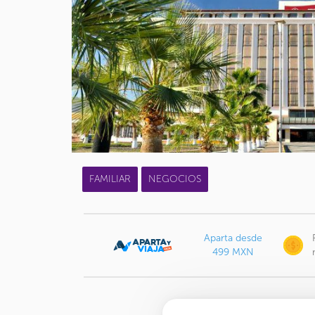
FAMILIAR
NEGOCIOS
Aparta desde
499 MXN