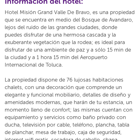
Información del hotel:
Hotel Misión Grand Valle De Bravo, es una propiedad
que se encuentra en medio del Bosque de Avandaro,
lejos del ruido de las grandes ciudades, donde
puedes disfrutar de una hermosa cascada y la
exuberante vegetación que la rodea; es ideal para
disfrutar de una ambiente de paz y a sólo 15 min de
la ciudad y a 1 hora 15 min del Aeropuerto
Internacional de Toluca.
La propiedad dispone de 76 lujosas habitaciones
chalets, con una decoración que comprende un
elegante y funcional mobiliario, detalles de diseño y
amenidades modernas, que harán de tu estancia, un
momento lleno de confort; las mismas cuentan con
equipamiento y servicios como baño privado con
ducha, televisión por cable, teléfono, plancha, tabla
de planchar, mesa de trabajo, caja de seguridad,
internet wifi gratis, secadora de cabello, chapa