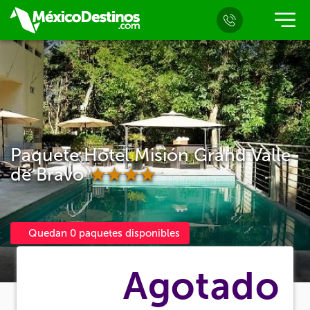
Paquete Hotel Misión Grand Valle
de Bravo
Quedan 0 paquetes disponibles
Agotado