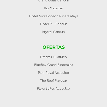
Grand Oasis Cancun
Riu Mazatlan
Hotel Nickelodeon Riviera Maya
Hotel Riu Cancún
Krystal Cancún
OFERTAS
Dreams Huatulco
BlueBay Grand Esmeralda
Park Royal Acapulco
The Reef Playacar
Playa Suites Acapulco