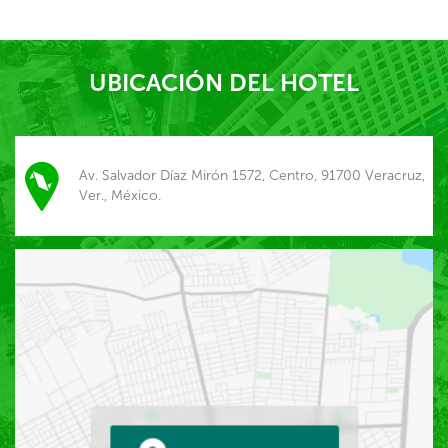
UBICACIÓN DEL HOTEL
Av. Salvador Díaz Mirón 1572, Centro, 91700 Veracruz,
Ver., México.