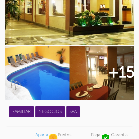
+15
FAMILIAR
NEGOCIOS
SPA
Aparta
Puntos
Paga
Garantía