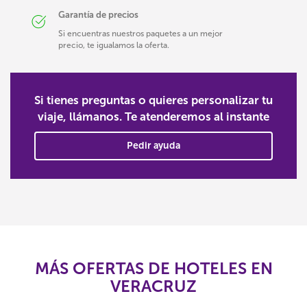
Garantía de precios
Si encuentras nuestros paquetes a un mejor
precio, te igualamos la oferta.
Si tienes preguntas o quieres personalizar tu
viaje, llámanos. Te atenderemos al instante
Pedir ayuda
MÁS OFERTAS DE HOTELES EN
VERACRUZ