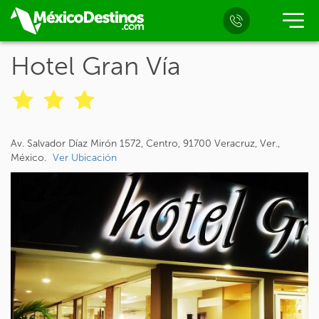
Hotel Gran Vía
Av. Salvador Díaz Mirón 1572, Centro, 91700 Veracruz, Ver.,
México.
Ver Ubicación