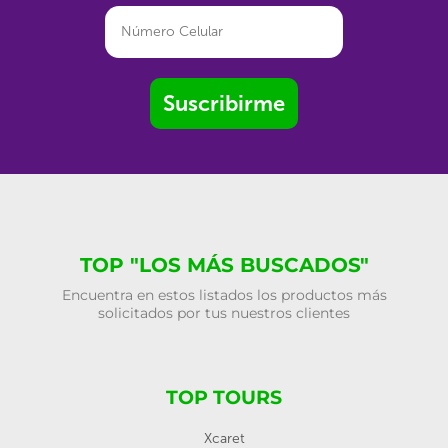
Suscribirme
TOP "LOS MÁS BUSCADOS"
Encuentra en estos listados los productos más
solicitados por tus nuestros clientes
TOP TOURS
Xcaret