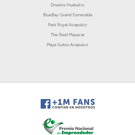
Dreams Huatulco
BlueBay Grand Esmeralda
Park Royal Acapulco
The Reef Playacar
Playa Suites Acapulco