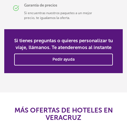
Garantía de precios
Si encuentras nuestros paquetes a un mejor
precio, te igualamos la oferta.
Si tienes preguntas o quieres personalizar tu
viaje, llámanos. Te atenderemos al instante
Pedir ayuda
MÁS OFERTAS DE HOTELES EN
VERACRUZ