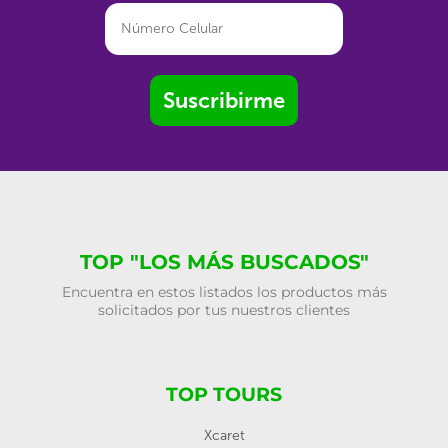
Suscribirme
TOP "LOS MÁS BUSCADOS"
Encuentra en estos listados los productos más
solicitados por tus nuestros clientes
TOP TOURS
Xcaret