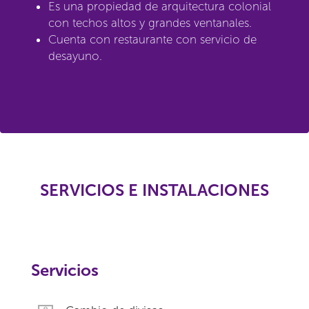
Es una propiedad de arquitectura colonial
con techos altos y grandes ventanales.
Cuenta con restaurante con servicio de
desayuno.
SERVICIOS E INSTALACIONES
Servicios