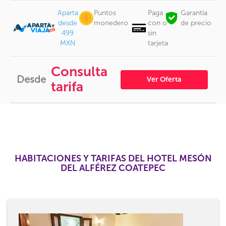
Aparta
Puntos
Paga
Garantía
desde
monedero
con o
de precio
499
sin
MXN
tarjeta
Consulta
Desde
Ver Oferta
tarifa
HABITACIONES Y TARIFAS DEL HOTEL MESÓN
DEL ALFÉREZ COATEPEC