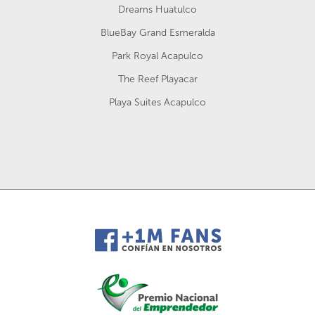
Dreams Huatulco
BlueBay Grand Esmeralda
Park Royal Acapulco
The Reef Playacar
Playa Suites Acapulco