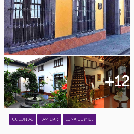
+12
COLONIAL
FAMILIAR
LUNA DE MIEL