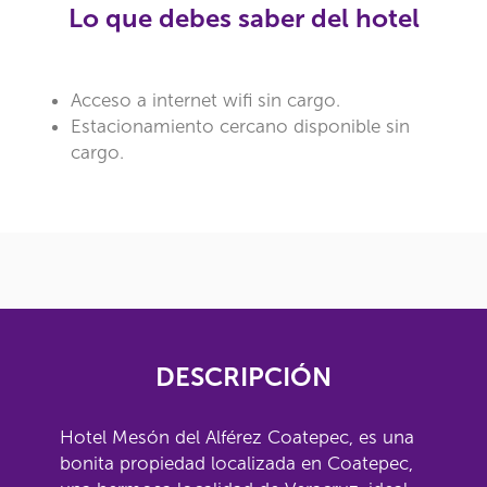
Lo que debes saber del hotel
Acceso a internet wifi sin cargo.
Estacionamiento cercano disponible sin
cargo.
DESCRIPCIÓN
Hotel Mesón del Alférez Coatepec, es una
bonita propiedad localizada en Coatepec,