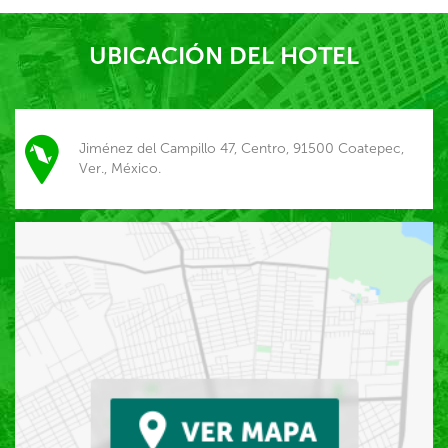
UBICACIÓN DEL HOTEL
Jiménez del Campillo 47, Centro, 91500 Coatepec,
Ver., México.