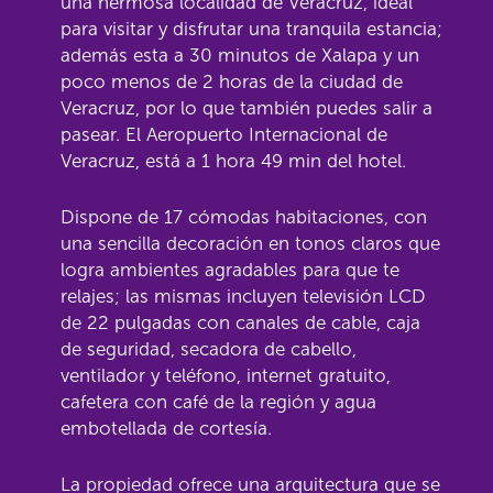
una hermosa localidad de Veracruz, ideal
para visitar y disfrutar una tranquila estancia;
además esta a 30 minutos de Xalapa y un
poco menos de 2 horas de la ciudad de
Veracruz, por lo que también puedes salir a
pasear. El Aeropuerto Internacional de
Veracruz, está a 1 hora 49 min del hotel.
Dispone de 17 cómodas habitaciones, con
una sencilla decoración en tonos claros que
logra ambientes agradables para que te
relajes; las mismas incluyen televisión LCD
de 22 pulgadas con canales de cable, caja
de seguridad, secadora de cabello,
ventilador y teléfono, internet gratuito,
cafetera con café de la región y agua
embotellada de cortesía.
La propiedad ofrece una arquitectura que se