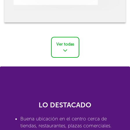
Ver todas
LO DESTACADO
Buena ubicación en el centro cerca de
tiendas, restaurantes, plazas comerciales.