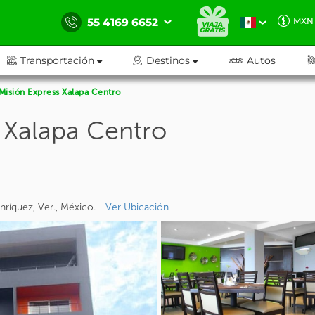
55 4169 6652
MXN
Transportación
Destinos
Autos
Misión Express Xalapa Centro
 Xalapa Centro
nríquez, Ver., México.
Ver Ubicación