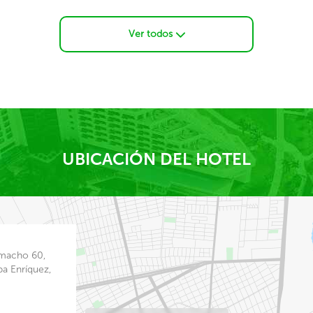
Ver todos
UBICACIÓN DEL HOTEL
amacho 60,
pa Enríquez,