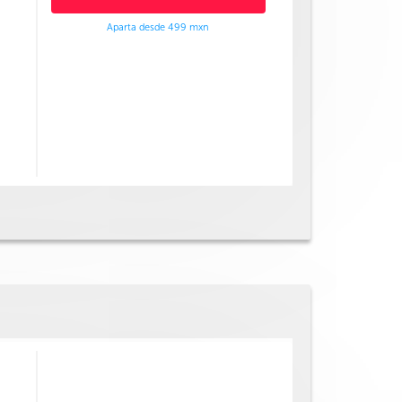
Aparta desde 499 mxn