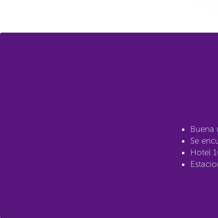
Buena u
Se encu
Hotel 
Estacio