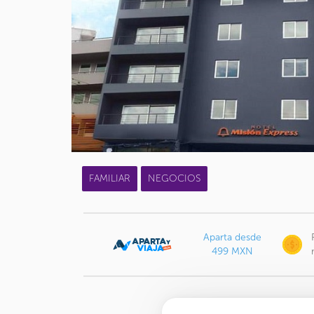
FAMILIAR
NEGOCIOS
Aparta desde
499 MXN