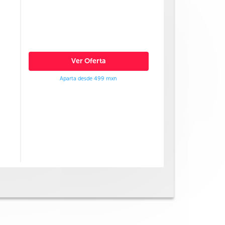
Ver Oferta
Aparta desde 499 mxn