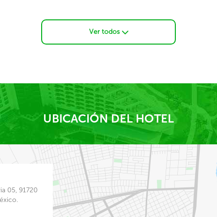
Ver todos
UBICACIÓN DEL HOTEL
ia 05, 91720
éxico.