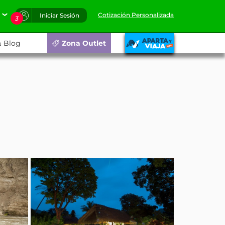
Cotización Personalizada
Iniciar Sesión
3
Blog
Zona Outlet