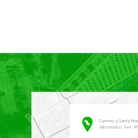
Camino a Santa Mar
Jalcomulco, Ver., M