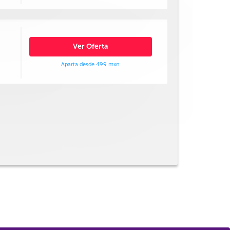
Ver Oferta
Aparta desde 499 mxn