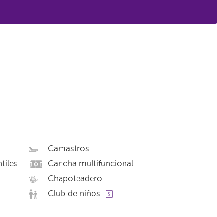
Camastros
tiles
Cancha multifuncional
Chapoteadero
Club de niños