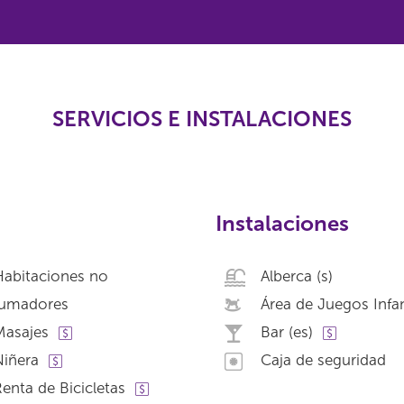
SERVICIOS E INSTALACIONES
Instalaciones
Habitaciones no
Alberca (s)
fumadores
Área de Juegos Infan
Masajes
Bar (es)
iñera
Caja de seguridad
enta de Bicicletas