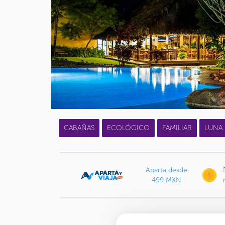
CABAÑAS
ECOLÓGICO
FAMILIAR
LUNA 
Aparta desde
499 MXN