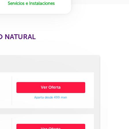
Servicios e Instalaciones
O NATURAL
Ver Oferta
Aparta desde 499 mxn