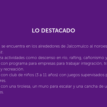
LO DESTACADO
l se encuentra en los alrededores de Jalcomulco al noroes
z.
a actividades como descenso en río, rafting, cañonismo y
con programa para empresas para trabajar integración, t
y recreación.
con club de niños (3 a 11 años) con juegos supervisados 
res.
con una tirolesa, un muro para escalar y una cancha de 
es.