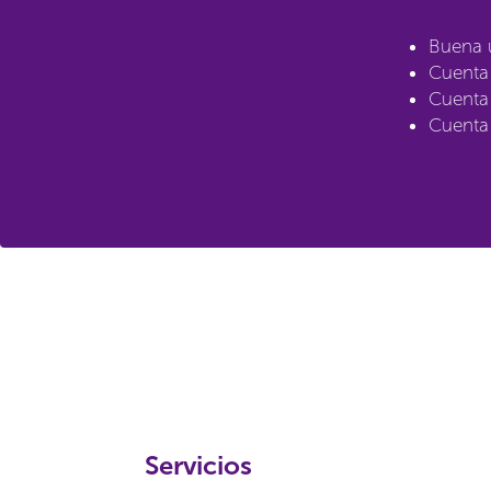
Buena u
Cuenta 
Cuenta 
Cuenta 
Servicios