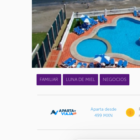
FAMILIAR
LUNA DE MIEL
NEGOCIOS
Aparta desde
499 MXN