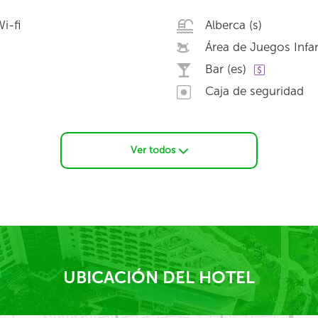
i-fi
Alberca (s)
Área de Juegos Infan
Bar (es)
Caja de seguridad
Ver todos
UBICACIÓN DEL HOTEL