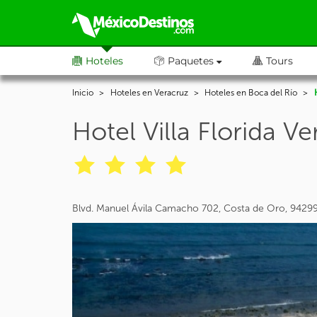
Hoteles
Paquetes
Tours
Inicio
Hoteles en Veracruz
Hoteles en Boca del Río
Hotel Villa Florida V
Blvd. Manuel Ávila Camacho 702, Costa de Oro, 94299