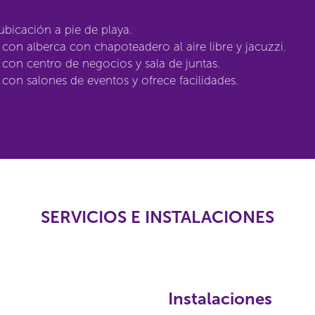
bicación a pie de playa.
con alberca con chapoteadero al aire libre y jacuzzi.
con centro de negocios y sala de juntas.
con salones de eventos y ofrece facilidades.
SERVICIOS E INSTALACIONES
Instalaciones