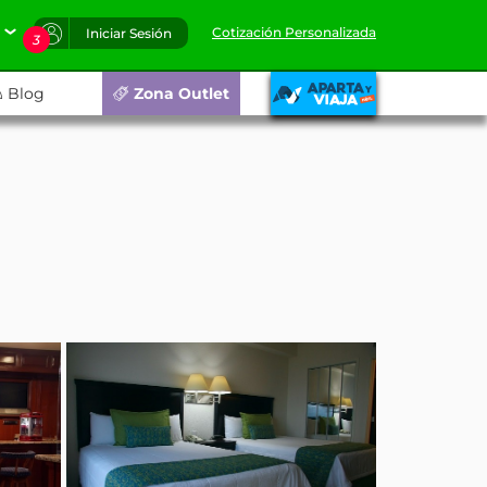
Cotización Personalizada
Iniciar Sesión
3
Blog
Zona Outlet