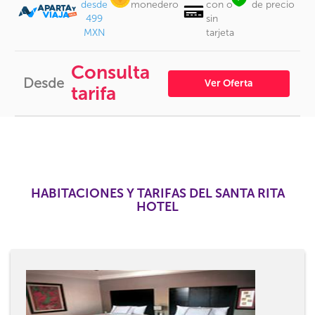
desde
monedero
con o
de precio
499
sin
MXN
tarjeta
Consulta
Desde
Ver Oferta
tarifa
HABITACIONES Y TARIFAS DEL SANTA RITA
HOTEL