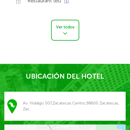
Restaurant (es)
Ver todos
UBICACIÓN DEL HOTEL
Av. Hidalgo 507,Zacatecas Centro,98600 Zacatecas,
Zac.