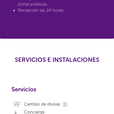
zonas públicas.
Recepción las 24 horas.
SERVICIOS E INSTALACIONES
Servicios
Cambio de divisas
Concierge