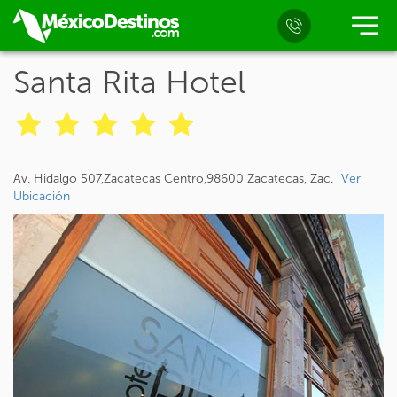
Santa Rita Hotel
Av. Hidalgo 507,Zacatecas Centro,98600 Zacatecas, Zac.
Ver
Ubicación