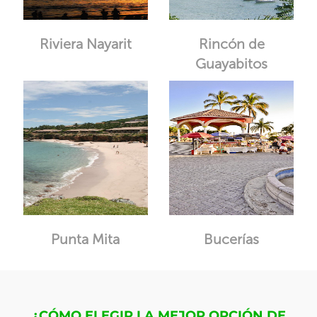
Riviera Nayarit
Rincón de
Guayabitos
Punta Mita
Bucerías
¿CÓMO ELEGIR LA MEJOR OPCIÓN DE