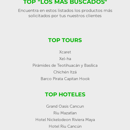
TOP "LOS MÁS BUSCADOS"
Encuentra en estos listados los productos más
solicitados por tus nuestros clientes
TOP TOURS
Xcaret
Xel-ha
Pirámides de Teotihuacán y Basílica
Chichén Itzá
Barco Pirata Capitan Hook
TOP HOTELES
Grand Oasis Cancun
Riu Mazatlan
Hotel Nickelodeon Riviera Maya
Hotel Riu Cancún