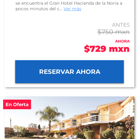
se encuentra el Gran Hotel Hacienda de la Noria a
pocos minutos del c...
Ver más
ANTES
$750 mxn
AHORA
$729 mxn
RESERVAR AHORA
En Oferta