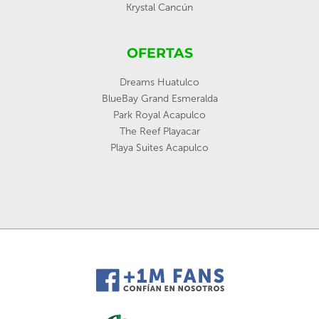
Krystal Cancún
OFERTAS
Dreams Huatulco
BlueBay Grand Esmeralda
Park Royal Acapulco
The Reef Playacar
Playa Suites Acapulco