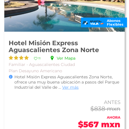
Abonos
Flexibles
Hotel Misión Express
Aguascalientes Zona Norte
Ver Mapa
11
Familiar - Aguascalientes Ciudad
Plan Desayuno Americano
Hotel Misión Express Aguascalientes Zona Norte,
ofrece una muy buena ubicación a pasos del Parque
Industrial del Valle de ...
Ver más
ANTES
$838 mxn
AHORA
$567 mxn