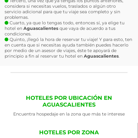
Tercero, una vez que ya tengas los puntos anteriores,
considera si necesitas vuelos, traslados o algún otro
servicio adicional para que tu viaje sea completo y sin
problemas.
Cuarto, ya que lo tengas todo, entonces sí, ya elige tu
hotel en
Aguascalientes
que vaya de acuerdo a tus
condiciones.
Quinto, ¡llegó la hora de reservar tu viaje! Y para esto, ten
en cuenta que si necesitas ayuda también puedes hacerlo
por medio de un asesor de viajes, éste te apoyará de
principio a fin al reservar tu hotel en
Aguascalientes
.
HOTELES POR UBICACIÓN EN
AGUASCALIENTES
Encuentra hospedaje en la zona que más te interese
HOTELES POR ZONA