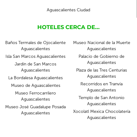
Aguascalientes Ciudad
HOTELES CERCA DE...
Baños Termales de Ojocaliente
Museo Nacional de la Muerte
Aguascalientes
Aguascalientes
Isla San Marcos Aguascalientes
Palacio de Gobierno de
Aguascalientes
Jardín de San Marcos
Aguascalientes
Plaza de las Tres Centurias
Aguascalientes
La Bordalesa Aguascalientes
Recorridos en Tranvía
Museo de Aguascalientes
Aguascalientes
Museo Ferrocarrilero
Templo de San Antonio
Aguascalientes
Aguascalientes
Museo José Guadalupe Posada
Xocolatl Mexica Chocolatería
Aguascalientes
Aguascalientes