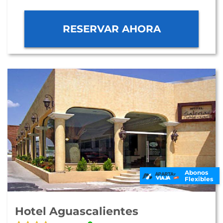
RESERVAR AHORA
Abonos
Flexibles
Hotel Aguascalientes