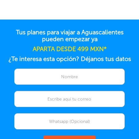
Tus planes para viajar a Aguascalientes
pueden empezar ya
APARTA DESDE 499 MXN*
¿Te interesa esta opción? Déjanos tus datos