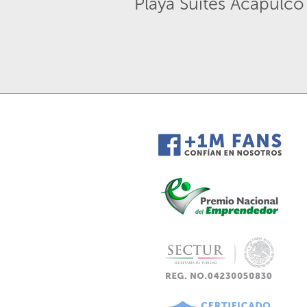
Playa Suites Acapulco