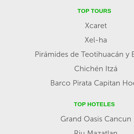
TOP TOURS
Xcaret
Xel-ha
Pirámides de Teotihuacán y B
Chichén Itzá
Barco Pirata Capitan H
TOP HOTELES
Grand Oasis Cancun
Riu Mazatlan