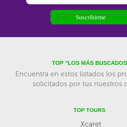
Suscribirme
TOP "LOS MÁS BUSCADOS
Encuentra en estos listados los p
solicitados por tus nuestros c
TOP TOURS
Xcaret