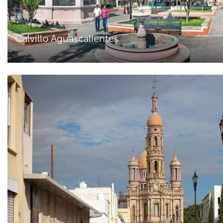
Calvillo Aguascalientes