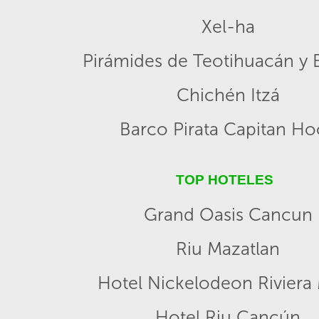
Xel-ha
Pirámides de Teotihuacán y B
Chichén Itzá
Barco Pirata Capitan H
TOP HOTELES
Grand Oasis Cancun
Riu Mazatlan
Hotel Nickelodeon Riviera
Hotel Riu Cancún