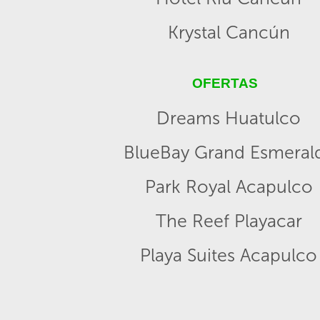
Krystal Cancún
OFERTAS
Dreams Huatulco
BlueBay Grand Esmeral
Park Royal Acapulco
The Reef Playacar
Playa Suites Acapulco