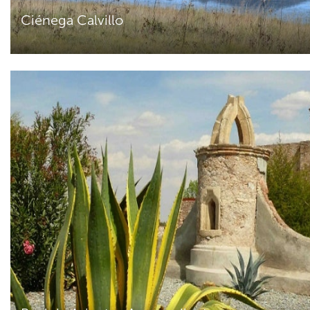
Ciénega Calvillo