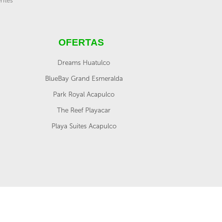
entes
OFERTAS
Dreams Huatulco
BlueBay Grand Esmeralda
Park Royal Acapulco
The Reef Playacar
Playa Suites Acapulco