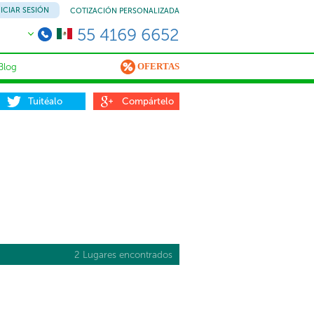
NICIAR SESIÓN
COTIZACIÓN PERSONALIZADA
55 4169 6652
OFERTAS
Blog
Tuitéalo
Compártelo
2 Lugares encontrados