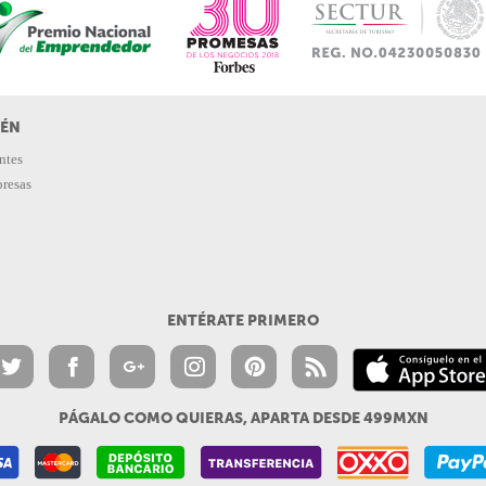
IÉN
ntes
presas
ENTÉRATE PRIMERO
PÁGALO COMO QUIERAS, APARTA DESDE 499MXN