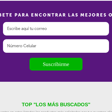
BETE PARA ENCONTRAR LAS MEJORES 
Suscribirme
TOP "LOS MÁS BUSCADOS"