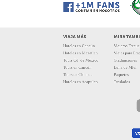
VIAJA MÁS
MIRA TAMB
Hoteles en Cancún
Viajeros Frecue
Hoteles en Mazatlán
Viajes para Em
Tours Cd. de México
Graduaciones
Tours en Cancún
Luna de Miel
Tours en Chiapas
Paquetes
Hoteles en Acapulco
Traslados