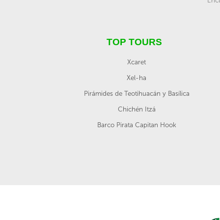
Encu
TOP TOURS
Xcaret
Xel-ha
Pirámides de Teotihuacán y Basílica
Chichén Itzá
Barco Pirata Capitan Hook