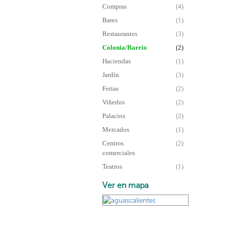
Compras
(4)
Bares
(1)
Restaurantes
(3)
Colonia/Barrio
(2)
Haciendas
(1)
Jardín
(3)
Ferias
(2)
Viñedos
(2)
Palacios
(2)
Mercados
(1)
Centros
(2)
comerciales
Teatros
(1)
Ver en mapa