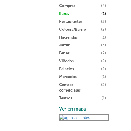
Compras
(4)
Bares
(1)
Restaurantes
(3)
Colonia/Barrio
(2)
Haciendas
(1)
Jardín
(3)
Ferias
(2)
Viñedos
(2)
Palacios
(2)
Mercados
(1)
Centros
(2)
comerciales
Teatros
(1)
Ver en mapa