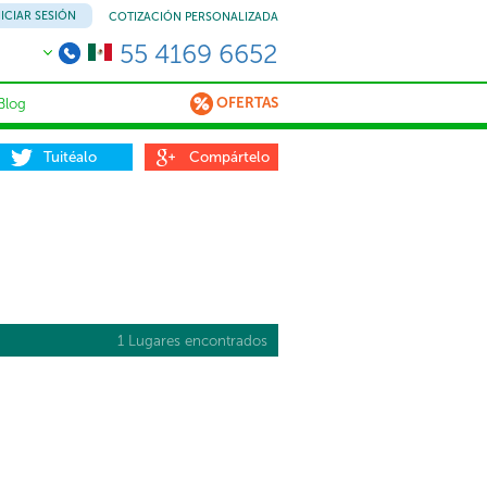
NICIAR SESIÓN
COTIZACIÓN PERSONALIZADA
55 4169 6652
OFERTAS
Blog
Tuitéalo
Compártelo
1 Lugares encontrados