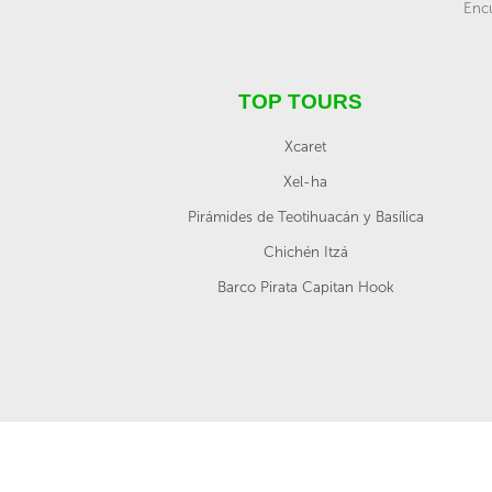
Encu
TOP TOURS
Xcaret
Xel-ha
Pirámides de Teotihuacán y Basílica
Chichén Itzá
Barco Pirata Capitan Hook