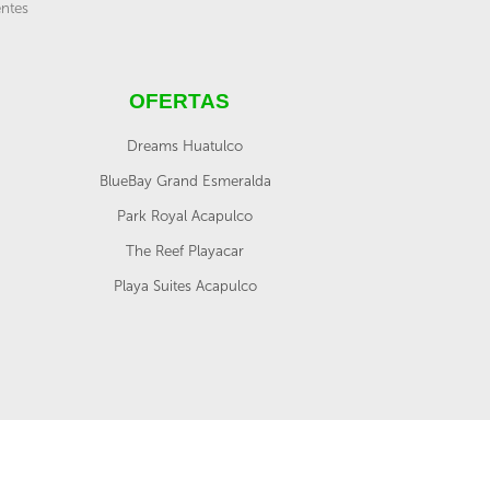
entes
OFERTAS
Dreams Huatulco
BlueBay Grand Esmeralda
Park Royal Acapulco
The Reef Playacar
Playa Suites Acapulco