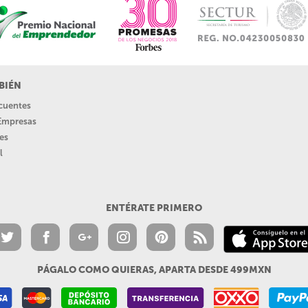
BIÉN
ecuentes
 Empresas
es
l
ENTÉRATE PRIMERO
PÁGALO COMO QUIERAS, APARTA DESDE 499MXN