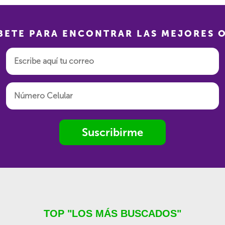
BETE PARA ENCONTRAR LAS MEJORES 
Suscribirme
TOP "LOS MÁS BUSCADOS"