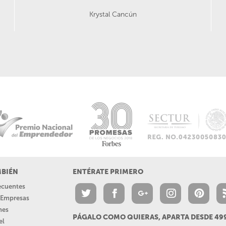
Krystal Cancún
MBIÉN
ENTÉRATE PRIMERO
recuentes
a Empresas
nes
PÁGALO COMO QUIERAS, APARTA DESDE 4
el