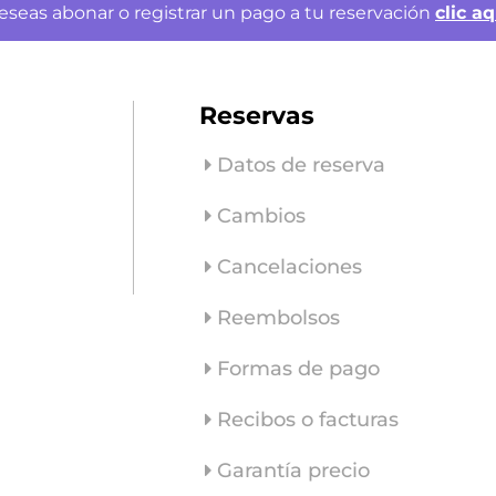
eseas abonar o registrar un pago a tu reservación
clic aq
Reservas
Datos de reserva
Cambios
Cancelaciones
Reembolsos
Formas de pago
Recibos o facturas
Garantía precio