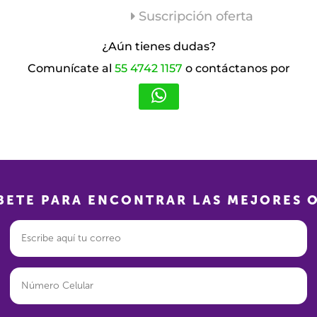
Suscripción oferta
¿Aún tienes dudas?
Comunícate al
55 4742 1157
o contáctanos por
BETE PARA ENCONTRAR LAS MEJORES 