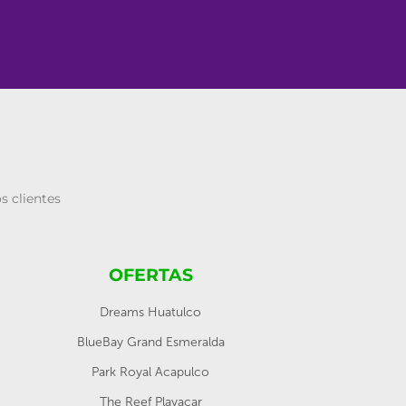
s clientes
OFERTAS
Dreams Huatulco
BlueBay Grand Esmeralda
Park Royal Acapulco
The Reef Playacar