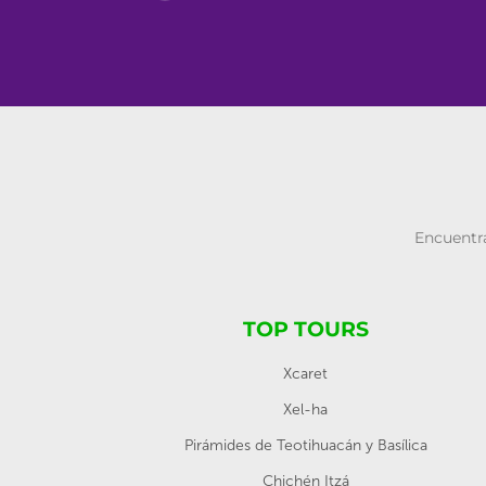
Encuentra
TOP TOURS
Xcaret
Xel-ha
Pirámides de Teotihuacán y Basílica
Chichén Itzá