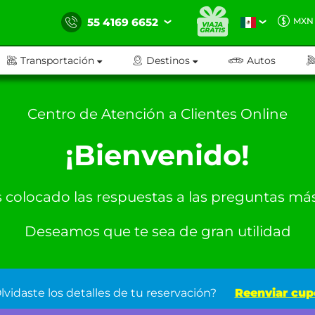
55 4169 6652
MXN
Transportación
Destinos
Autos
Centro de Atención a Clientes Online
¡Bienvenido!
colocado las respuestas a las preguntas más
Deseamos que te sea de gran utilidad
lvidaste los detalles de tu reservación?
Reenviar cu