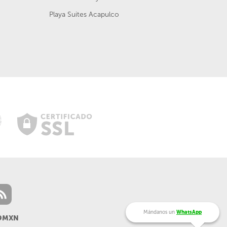
Playa Suites Acapulco
Mándanos un
WhatsApp
99MXN