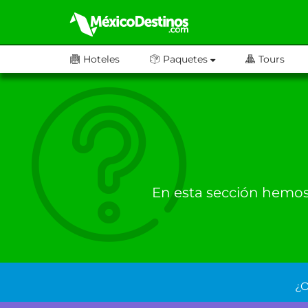
Hoteles
Paquetes
Tours
En esta sección hemos 
¿O