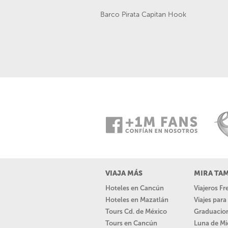
Barco Pirata Capitan Hook
VIAJA MÁS
MIRA TA
Hoteles en Cancún
Viajeros F
Hoteles en Mazatlán
Viajes par
Tours Cd. de México
Graduacio
Tours en Cancún
Luna de Mi