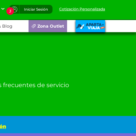
Cotización Personalizada
Iniciar Sesión
3
Blog
Zona Outlet
 frecuentes de servicio
pón