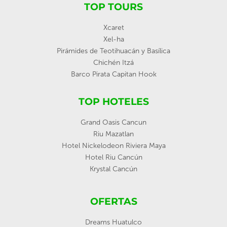
TOP TOURS
Xcaret
Xel-ha
Pirámides de Teotihuacán y Basílica
Chichén Itzá
Barco Pirata Capitan Hook
TOP HOTELES
Grand Oasis Cancun
Riu Mazatlan
Hotel Nickelodeon Riviera Maya
Hotel Riu Cancún
Krystal Cancún
OFERTAS
Dreams Huatulco