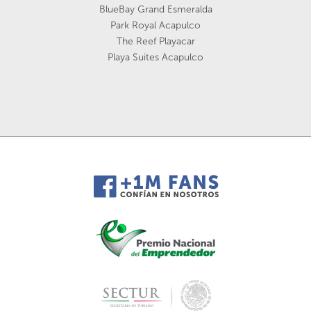
BlueBay Grand Esmeralda
Park Royal Acapulco
The Reef Playacar
Playa Suites Acapulco