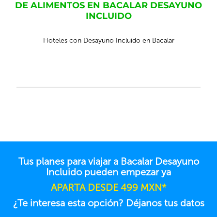
DE ALIMENTOS EN BACALAR DESAYUNO
INCLUIDO
Hoteles con Desayuno Incluido en Bacalar
Tus planes para viajar a Bacalar Desayuno
Incluido pueden empezar ya
APARTA DESDE 499 MXN*
¿Te interesa esta opción? Déjanos tus datos