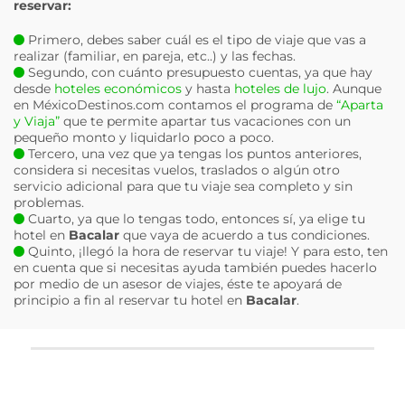
reservar:
Primero, debes saber cuál es el tipo de viaje que vas a
realizar (familiar, en pareja, etc..) y las fechas.
Segundo, con cuánto presupuesto cuentas, ya que hay
desde
hoteles económicos
y hasta
hoteles de lujo
. Aunque
en MéxicoDestinos.com contamos el programa de
“Aparta
y Viaja”
que te permite apartar tus vacaciones con un
pequeño monto y liquidarlo poco a poco.
Tercero, una vez que ya tengas los puntos anteriores,
considera si necesitas vuelos, traslados o algún otro
servicio adicional para que tu viaje sea completo y sin
problemas.
Cuarto, ya que lo tengas todo, entonces sí, ya elige tu
hotel en
Bacalar
que vaya de acuerdo a tus condiciones.
Quinto, ¡llegó la hora de reservar tu viaje! Y para esto, ten
en cuenta que si necesitas ayuda también puedes hacerlo
por medio de un asesor de viajes, éste te apoyará de
principio a fin al reservar tu hotel en
Bacalar
.