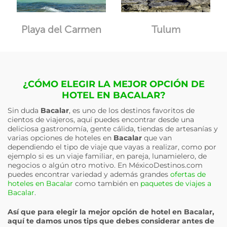
Playa del Carmen
Tulum
¿CÓMO ELEGIR LA MEJOR OPCIÓN DE
HOTEL EN BACALAR?
Sin duda
Bacalar
, es uno de los destinos favoritos de
cientos de viajeros, aquí puedes encontrar desde una
deliciosa gastronomía, gente cálida, tiendas de artesanías y
varias opciones de hoteles en
Bacalar
que van
dependiendo el tipo de viaje que vayas a realizar, como por
ejemplo si es un viaje familiar, en pareja, lunamielero, de
negocios o algún otro motivo. En MéxicoDestinos.com
puedes encontrar variedad y además grandes
ofertas de
hoteles en Bacalar
como también en
paquetes de viajes a
Bacalar
.
Así que para elegir la mejor opción de hotel en
Bacalar
,
aquí te damos unos tips que debes considerar antes de