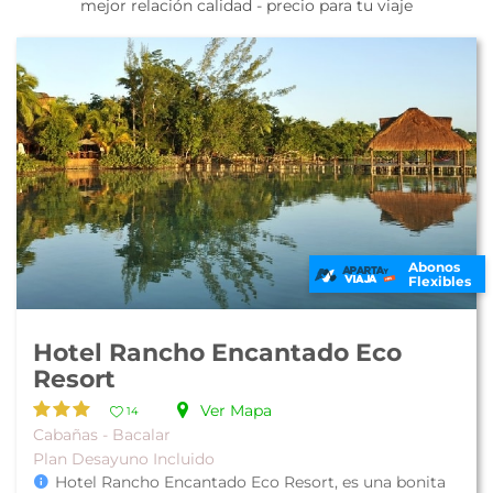
mejor relación calidad - precio para tu viaje
Abonos
Flexibles
Hotel Rancho Encantado Eco
Resort
Ver Mapa
14
Cabañas - Bacalar
Plan Desayuno Incluido
Hotel Rancho Encantado Eco Resort, es una bonita