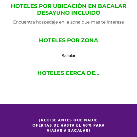
HOTELES POR UBICACIÓN EN BACALAR
DESAYUNO INCLUIDO
Encuentra hospedaje en la zona que más te interese
HOTELES POR ZONA
Bacalar
HOTELES CERCA DE...
¡RECIBE ANTES QUE NADIE
OFERTAS DE HASTA EL 60% PARA
VIAJAR A BACALAR!