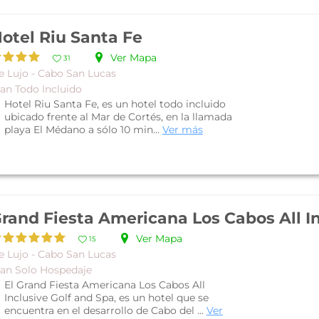
otel Riu Santa Fe
Ver Mapa
31
e Lujo - Cabo San Lucas
lan Todo Incluido
Hotel Riu Santa Fe, es un hotel todo incluido
ubicado frente al Mar de Cortés, en la llamada
playa El Médano a sólo 10 min...
Ver más
Ver Mapa
15
e Lujo - Cabo San Lucas
lan Solo Hospedaje
El Grand Fiesta Americana Los Cabos All
Inclusive Golf and Spa, es un hotel que se
encuentra en el desarrollo de Cabo del ...
Ver