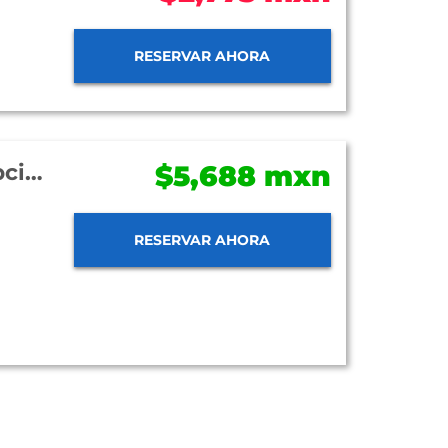
RESERVAR AHORA
Hotel Tesoro Los Cabos - All Inclusive Opcional
$5,688 mxn
RESERVAR AHORA