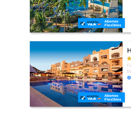
Abonos
Flexibles
F
P
Abonos
Flexibles