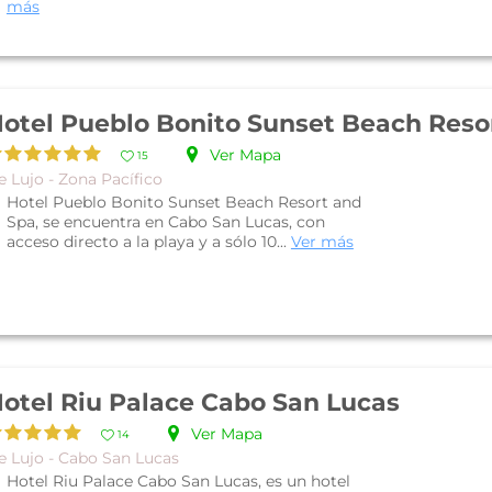
más
Ver Mapa
15
 Lujo - Zona Pacífico
Hotel Pueblo Bonito Sunset Beach Resort and
Spa, se encuentra en Cabo San Lucas, con
acceso directo a la playa y a sólo 10...
Ver más
otel Riu Palace Cabo San Lucas
Ver Mapa
14
e Lujo - Cabo San Lucas
Hotel Riu Palace Cabo San Lucas, es un hotel