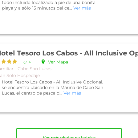
todo incluido localizado a pie de una bonita
playa y a sólo 15 minutos del ce...
Ver más
Ver Mapa
14
amiliar - Cabo San Lucas
lan Solo Hospedaje
Hotel Tesoro Los Cabos - All Inclusive Opcional,
se encuentra ubicado en la Marina de Cabo San
Lucas, el centro de pesca d...
Ver más
Ver más ofertas de hoteles