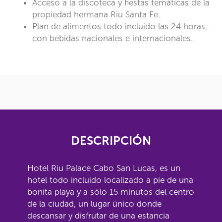
Acceso a la discoteca y fiestas temáticas de la
propiedad hermana Riu Santa Fe.
Plan de alimentos todo incluido las 24 horas,
con bebidas nacionales e internacionales.
DESCRIPCIÓN
Hotel Riu Palace Cabo San Lucas, es un
hotel todo incluido localizado a pie de una
bonita playa y a sólo 15 minutos del centro
de la ciudad, un lugar único donde
descansar y disfrutar de una estancia