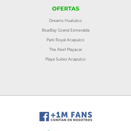
OFERTAS
Dreams Huatulco
BlueBay Grand Esmeralda
Park Royal Acapulco
The Reef Playacar
Playa Suites Acapulco