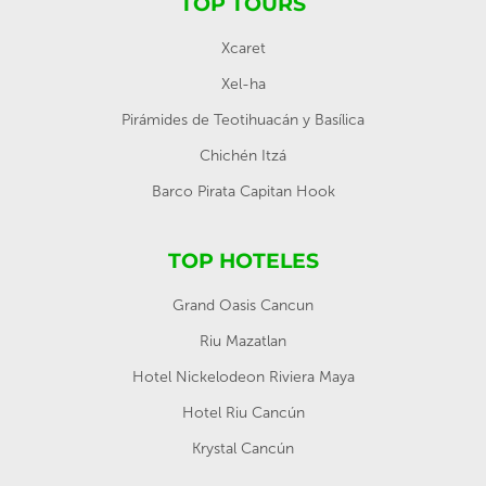
TOP TOURS
Xcaret
Xel-ha
Pirámides de Teotihuacán y Basílica
Chichén Itzá
Barco Pirata Capitan Hook
TOP HOTELES
Grand Oasis Cancun
Riu Mazatlan
Hotel Nickelodeon Riviera Maya
Hotel Riu Cancún
Krystal Cancún