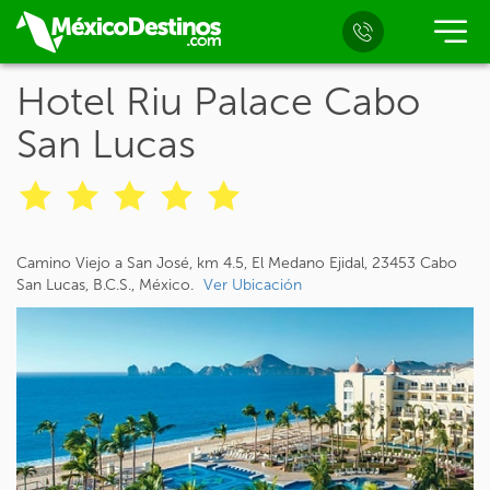
Hotel Riu Palace Cabo
San Lucas
Camino Viejo a San José, km 4.5, El Medano Ejidal, 23453 Cabo
San Lucas, B.C.S., México.
Ver Ubicación