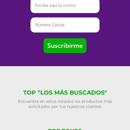
Suscribirme
TOP "LOS MÁS BUSCADOS"
Encuentra en estos listados los productos más
solicitados por tus nuestros clientes