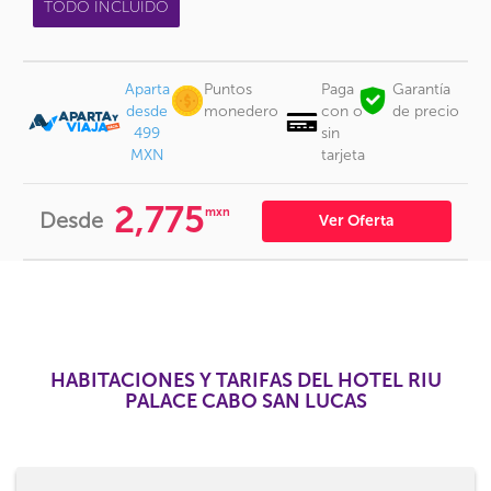
TODO INCLUIDO
Aparta
Puntos
Paga
Garantía
desde
monedero
con o
de precio
499
sin
MXN
tarjeta
2,775
mxn
Desde
Ver Oferta
HABITACIONES Y TARIFAS DEL HOTEL RIU
PALACE CABO SAN LUCAS