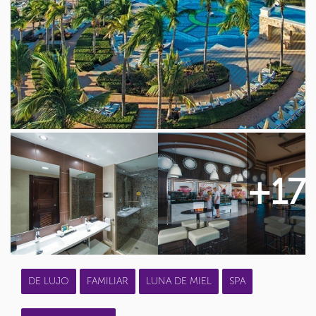
+17
DE LUJO
FAMILIAR
LUNA DE MIEL
SPA