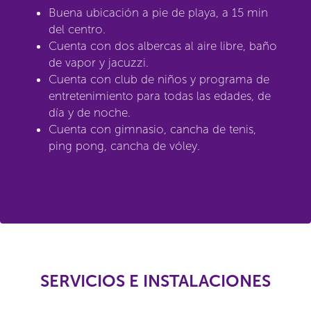
Buena ubicación a pie de playa, a 15 min
del centro.
Cuenta con dos albercas al aire libre, baño
de vapor y jacuzzi.
Cuenta con club de niños y programa de
entretenimiento para todas las edades, de
día y de noche.
Cuenta con gimnasio, cancha de tenis,
ping pong, cancha de vóley.
SERVICIOS E INSTALACIONES