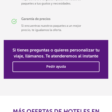
paquetes a tus gustos y necesidades.
Garantía de precios
Si encuentras nuestros paquetes a un mejor
precio, te igualamos la oferta.
Si tienes preguntas o quieres personalizar tu
viaje, llámanos. Te atenderemos al instante
Pedir ayuda
MÁS OFERTAS DE HOTELES EN