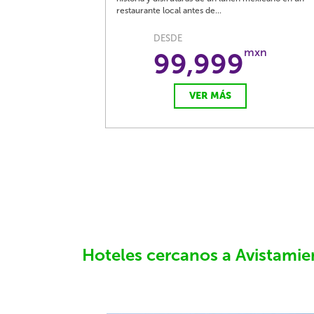
restaurante local antes de...
DESDE
mxn
99,999
VER MÁS
Hoteles cercanos a Avistamie