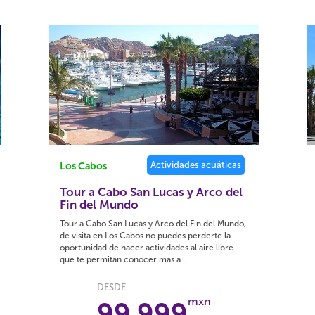
Actividades acuáticas
Los Cabos
Tour a Cabo San Lucas y Arco del
Fin del Mundo
Tour a Cabo San Lucas y Arco del Fin del Mundo,
de visita en Los Cabos no puedes perderte la
oportunidad de hacer actividades al aire libre
que te permitan conocer mas a ...
DESDE
mxn
99,999