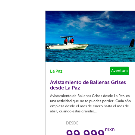
Aventura
La Paz
Avistamiento de Ballenas Grises
desde La Paz
Avistamiento de Ballenas Grises desde La Paz, es
una actividad que no te puedes perder. Cada año
empieza desde el mes de enero hasta el mes de
abril, cuando estas grandio...
DESDE
mxn
99,999