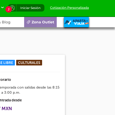
Cotización Personalizada
Iniciar Sesión
3
Blog
Zona Outlet
RE LIBRE
CULTURALES
orario
emporada con salidas desde las 8:15
 a 3:00 p.m.
ntrada desde
7 MXN