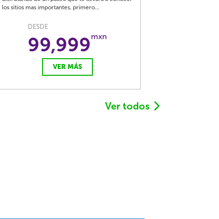
los sitios mas importantes, primero...
DESDE
mxn
99,999
VER MÁS
Ver todos