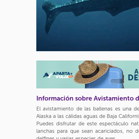
Información sobre Avistamiento d
El avistamiento de las ballenas es una d
Alaska a las cálidas aguas de Baja Califo
Puedes disfrutar de este espectáculo na
lanchas para que sean acariciados, no 
delfines y varias especies de aves.