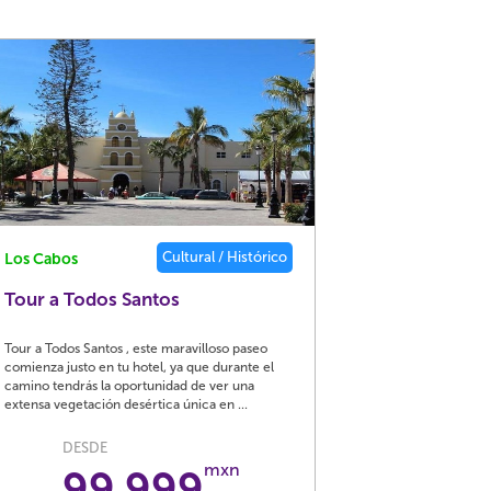
Cultural / Histórico
Los Cabos
Tour a Todos Santos
Tour a Todos Santos , este maravilloso paseo
comienza justo en tu hotel, ya que durante el
camino tendrás la oportunidad de ver una
extensa vegetación desértica única en ...
DESDE
mxn
99,999