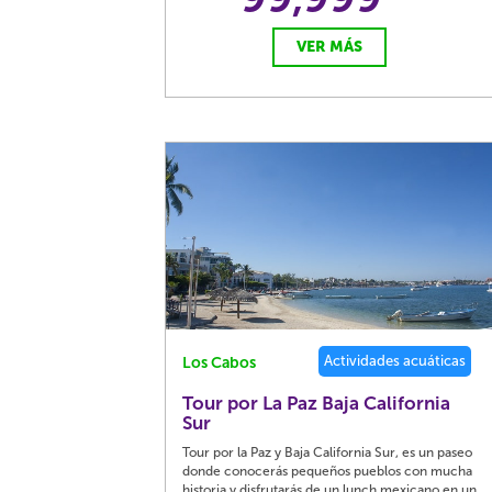
VER MÁS
Actividades acuáticas
Los Cabos
Tour por La Paz Baja California
Sur
Tour por la Paz y Baja California Sur, es un paseo
donde conocerás pequeños pueblos con mucha
historia y disfrutarás de un lunch mexicano en un