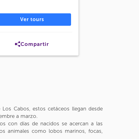
Ver tours
Compartir
de Los Cabos, estos cetáceos llegan desde
ciembre a marzo.
tos con días de nacidos se acercan a las
ros animales como lobos marinos, focas,