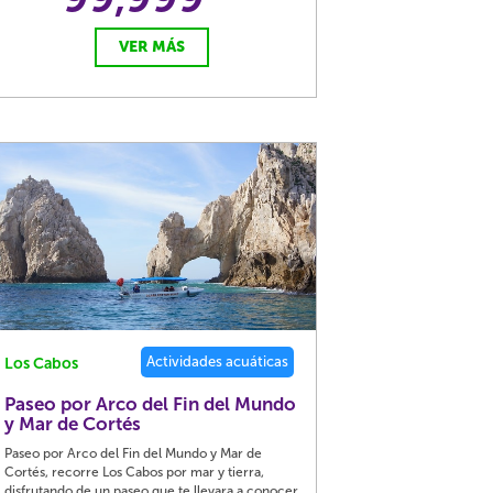
VER MÁS
Actividades acuáticas
Los Cabos
Paseo por Arco del Fin del Mundo
y Mar de Cortés
Paseo por Arco del Fin del Mundo y Mar de
Cortés, recorre Los Cabos por mar y tierra,
disfrutando de un paseo que te llevara a conocer