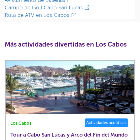
Avistamiento de Ballenas
Campo de Golf Cabo San Lucas
Ruta de ATV en Los Cabos
Más actividades divertidas en Los Cabos
Actividades acuáticas
Los Cabos
Tour a Cabo San Lucas y Arco del Fin del Mundo