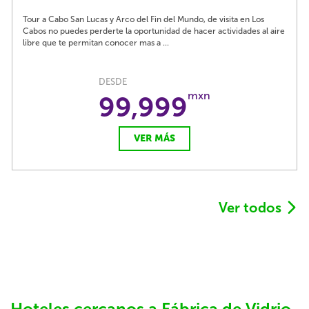
Tour a Cabo San Lucas y Arco del Fin del Mundo, de visita en Los
Cabos no puedes perderte la oportunidad de hacer actividades al aire
libre que te permitan conocer mas a ...
DESDE
mxn
99,999
VER MÁS
Ver todos
Hoteles cercanos a Fábrica de Vidrio