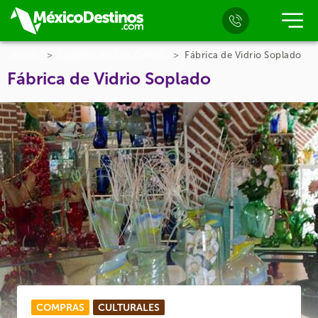
Inicio
Lugares en Los Cabos
Fábrica de Vidrio Soplado
Fábrica de Vidrio Soplado
COMPRAS
CULTURALES