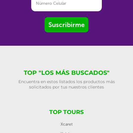
Suscribirme
TOP "LOS MÁS BUSCADOS"
Encuentra en estos listados los productos más
solicitados por tus nuestros clientes
TOP TOURS
Xcaret