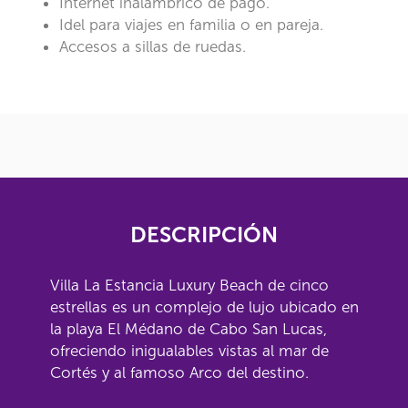
Internet inalámbrico de pago.
Idel para viajes en familia o en pareja.
Accesos a sillas de ruedas.
DESCRIPCIÓN
Villa La Estancia Luxury Beach de cinco
estrellas es un complejo de lujo ubicado en
la playa El Médano de Cabo San Lucas,
ofreciendo inigualables vistas al mar de
Cortés y al famoso Arco del destino.