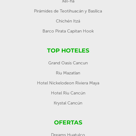
Xel-ha
Pirámides de Teotihuacán y Basílica
Chichén Itzá
Barco Pirata Capitan Hook
TOP HOTELES
Grand Oasis Cancun
Riu Mazatlan
Hotel Nickelodeon Riviera Maya
Hotel Riu Cancún
Krystal Cancún
OFERTAS
Dreams Huatulco