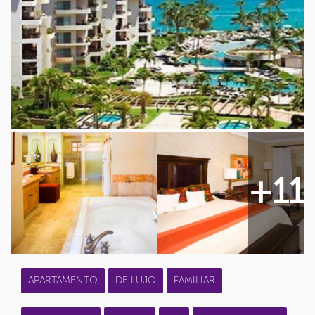
+11
APARTAMENTO
DE LUJO
FAMILIAR