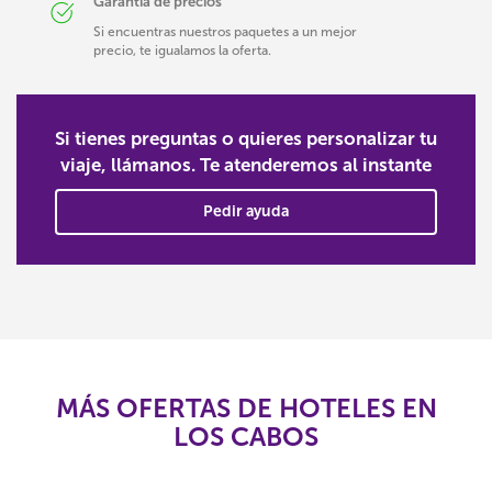
Garantía de precios
Si encuentras nuestros paquetes a un mejor
precio, te igualamos la oferta.
Si tienes preguntas o quieres personalizar tu
viaje, llámanos. Te atenderemos al instante
Pedir ayuda
MÁS OFERTAS DE HOTELES EN
LOS CABOS