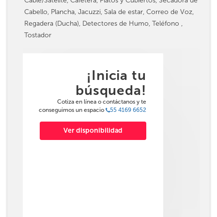
Cable/Satélite, Cafetera, Platos y Cubiertos, Secadora de
Cabello, Plancha, Jacuzzi, Sala de estar, Correo de Voz,
Regadera (Ducha), Detectores de Humo, Teléfono ,
Tostador
¡Inicia tu
búsqueda!
Cotiza en línea o contáctanos y te
conseguimos un espacio
55 4169 6652
Ver disponibilidad