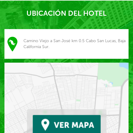
UBICACIÓN DEL HOTEL
Camino Viejo a San José km 0.5 Cabo San Lucas, Baja
California Sur.