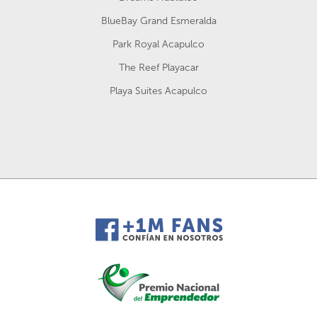
BlueBay Grand Esmeralda
Park Royal Acapulco
The Reef Playacar
Playa Suites Acapulco