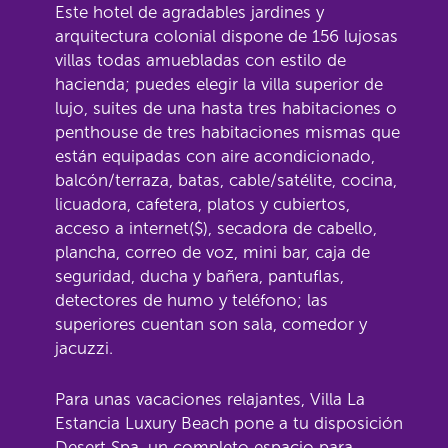
Este hotel de agradables jardines y
arquitectura colonial dispone de 156 lujosas
villas todas amuebladas con estilo de
hacienda; puedes elegir la villa superior de
lujo, suites de una hasta tres habitaciones o
penthouse de tres habitaciones mismas que
están equipadas con aire acondicionado,
balcón/terraza, batas, cable/satélite, cocina,
licuadora, cafetera, platos y cubiertos,
acceso a internet($), secadora de cabello,
plancha, correo de voz, mini bar, caja de
seguridad, ducha y bañera, pantuflas,
detectores de humo y teléfono; las
superiores cuentan son sala, comedor y
jacuzzi.
Para unas vacaciones relajantes, Villa La
Estancia Luxury Beach pone a tu disposición
Desert Spa, un completo espacio para