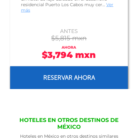
residencial Puerto Los Cabos muy cer...
Ver
más
ANTES
$5,815 mxn
AHORA
$3,794 mxn
RESERVAR AHORA
HOTELES EN OTROS DESTINOS DE
MÉXICO
Hoteles en México en otros destinos similares