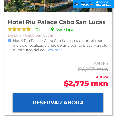
Abonos
Flexibles
Hotel Riu Palace Cabo San Lucas
Ver Mapa
14
De Lujo - Cabo San Lucas
Hotel Riu Palace Cabo San Lucas, es un hotel todo
incluido localizado a pie de una bonita playa y a sólo
15 minutos del ce...
Ver más
ANTES
$6,167 mxn
AHORA
$2,775 mxn
RESERVAR AHORA