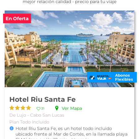
mejor relación calidad - precio para tu viaje
En Oferta
Abonos
Flexibles
Hotel Riu Santa Fe
Ver Mapa
31
De Lujo - Cabo San Lucas
Plan Todo Incluido
Hotel Riu Santa Fe, es un hotel todo incluido
ubicado frente al Mar de Cortés, en la llamada playa