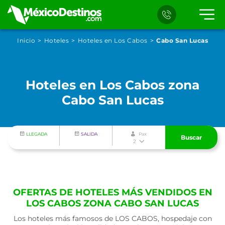
Inicio
Hoteles
Hoteles en Los Cabos
Cabo San Lucas
Hoteles en Los Cabos zona
Cabo San Lucas
LLEGADA
SALIDA
Pax
Buscar
2
OFERTAS DE HOTELES MÁS VENDIDOS EN
LOS CABOS ZONA CABO SAN LUCAS
Los hoteles más famosos de LOS CABOS, hospedaje con