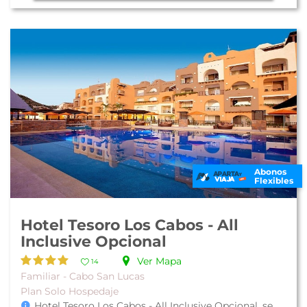
Abonos
Flexibles
Hotel Tesoro Los Cabos - All
Inclusive Opcional
Ver Mapa
14
Familiar - Cabo San Lucas
Plan Solo Hospedaje
Hotel Tesoro Los Cabos - All Inclusive Opcional, se