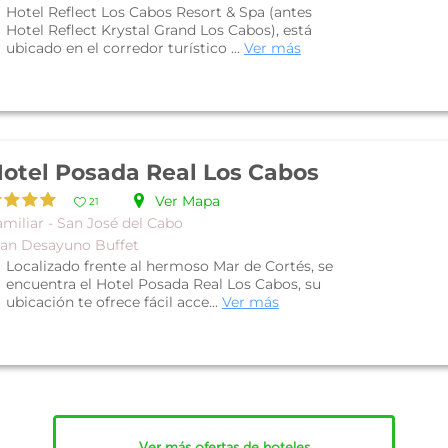
Hotel Reflect Los Cabos Resort & Spa (antes
Hotel Reflect Krystal Grand Los Cabos), está
ubicado en el corredor turístico ...
Ver más
otel Posada Real Los Cabos
Ver Mapa
21
miliar - San José del Cabo
lan Desayuno Buffet
Localizado frente al hermoso Mar de Cortés, se
encuentra el Hotel Posada Real Los Cabos, su
ubicación te ofrece fácil acce...
Ver más
Ver más ofertas de hoteles