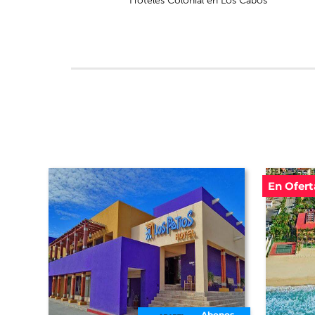
Hoteles Colonial en Los Cabos
En Ofert
Abonos