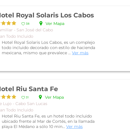
otel Royal Solaris Los Cabos
Ver Mapa
38
miliar - San José del Cabo
lan Todo Incluido
Hotel Royal Solaris Los Cabos, es un complejo
todo incluido decorado con estilo de hacienda
mexicana, mismo que prevalece ...
Ver más
otel Riu Santa Fe
Ver Mapa
31
e Lujo - Cabo San Lucas
lan Todo Incluido
Hotel Riu Santa Fe, es un hotel todo incluido
ubicado frente al Mar de Cortés, en la llamada
playa El Médano a sólo 10 min...
Ver más