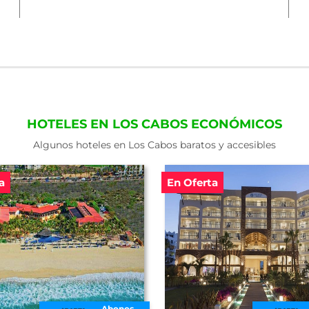
HOTELES EN LOS CABOS ECONÓMICOS
Algunos hoteles en Los Cabos baratos y accesibles
a
En Oferta
Abonos