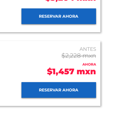
RESERVAR AHORA
ANTES
$2,228 mxn
AHORA
$1,457 mxn
RESERVAR AHORA