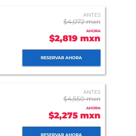
ANTES
$4,072 mxn
AHORA
$2,819 mxn
RESERVAR AHORA
ANTES
$4,550 mxn
AHORA
$2,275 mxn
RESERVAR AHORA