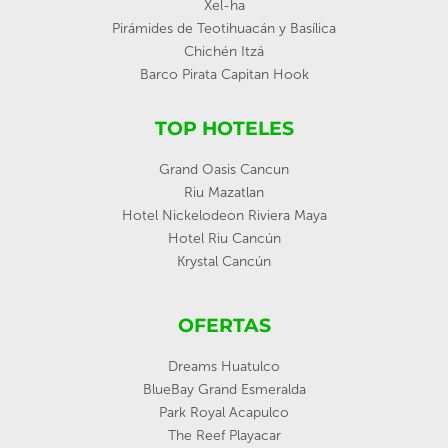
Xel-ha
Pirámides de Teotihuacán y Basílica
Chichén Itzá
Barco Pirata Capitan Hook
TOP HOTELES
Grand Oasis Cancun
Riu Mazatlan
Hotel Nickelodeon Riviera Maya
Hotel Riu Cancún
Krystal Cancún
OFERTAS
Dreams Huatulco
BlueBay Grand Esmeralda
Park Royal Acapulco
The Reef Playacar