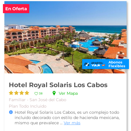
En Oferta
Abonos
Flexibles
Hotel Royal Solaris Los Cabos
Ver Mapa
38
Familiar - San José del Cabo
Plan Todo Incluido
Hotel Royal Solaris Los Cabos, es un complejo todo
incluido decorado con estilo de hacienda mexicana,
mismo que prevalece ...
Ver más