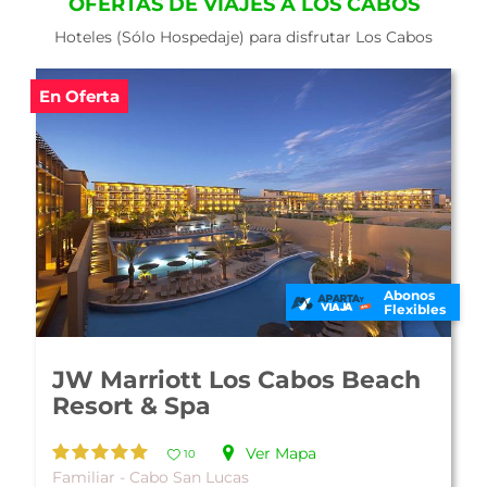
OFERTAS DE VIAJES A LOS CABOS
Hoteles (Sólo Hospedaje) para disfrutar Los Cabos
En Oferta
Abonos
Flexibles
JW Marriott Los Cabos Beach
Resort & Spa
Ver Mapa
10
Familiar - Cabo San Lucas