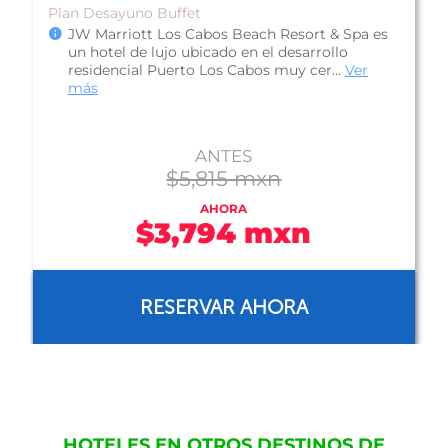
Plan Desayuno Buffet
JW Marriott Los Cabos Beach Resort & Spa es
un hotel de lujo ubicado en el desarrollo
residencial Puerto Los Cabos muy cer...
Ver
más
ANTES
$5,815 mxn
AHORA
$3,794 mxn
RESERVAR AHORA
HOTELES EN OTROS DESTINOS DE