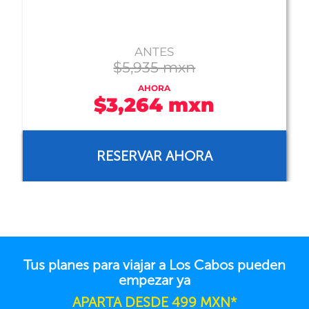
$5,152 mxn
RESERVAR AHORA
Tus planes para viajar a Los Cabos pueden
empezar ya
APARTA DESDE 499 MXN*