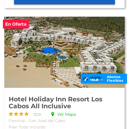
En Oferta
Abonos
Flexibles
Hotel Holiday Inn Resort Los
Cabos All Inclusive
Ver Mapa
21
Familiar - San José del Cabo
Plan Todo Incluido