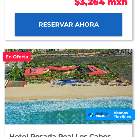
$3,264 mxn
RESERVAR AHORA
En Oferta
Abonos
Flexibles
Hotel Posada Real Los Cabos