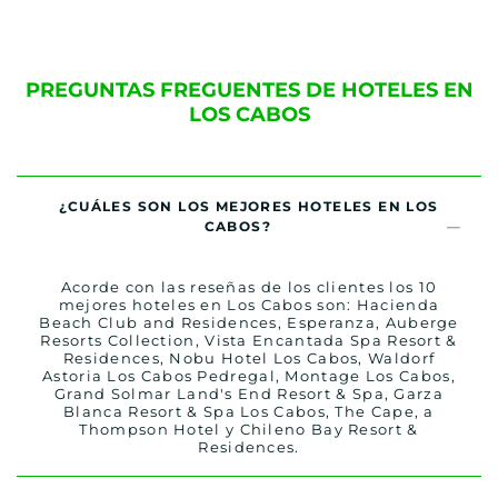
PREGUNTAS FREGUENTES DE HOTELES EN
LOS CABOS
¿CUÁLES SON LOS MEJORES HOTELES EN LOS
CABOS?
Acorde con las reseñas de los clientes los 10
mejores hoteles en Los Cabos son: Hacienda
Beach Club and Residences, Esperanza, Auberge
Resorts Collection, Vista Encantada Spa Resort &
Residences, Nobu Hotel Los Cabos, Waldorf
Astoria Los Cabos Pedregal, Montage Los Cabos,
Grand Solmar Land's End Resort & Spa, Garza
Blanca Resort & Spa Los Cabos, The Cape, a
Thompson Hotel y Chileno Bay Resort &
Residences.