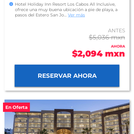
Hotel Holiday Inn Resort Los Cabos All Inclusive,
ofrece una muy buena ubicación a pie de playa, a
pasos del Estero San Jo...
Ver más
ANTES
$5,036 mxn
AHORA
$2,094 mxn
RESERVAR AHORA
En Oferta