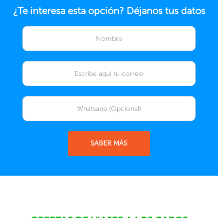
¿Te interesa esta opción? Déjanos tus datos
SABER MÁS