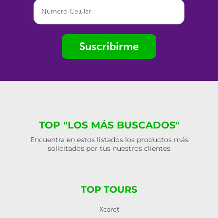
Suscribirme
TOP "LOS MÁS BUSCADOS"
Encuentra en estos listados los productos más
solicitados por tus nuestros clientes
TOP TOURS
Xcaret