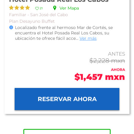
Ver Mapa
21
Familiar - San José del Cabo
Plan Desayuno Buffet
Localizado frente al hermoso Mar de Cortés, se
encuentra el Hotel Posada Real Los Cabos, su
ubicación te ofrece fácil acce...
Ver más
ANTES
$2,228 mxn
AHORA
$1,457 mxn
RESERVAR AHORA