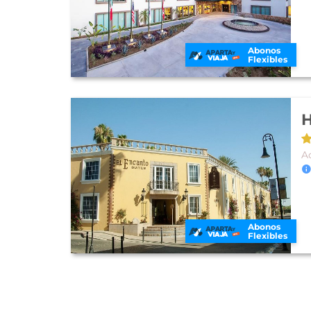
Abonos
Flexibles
H
A
Abonos
Flexibles