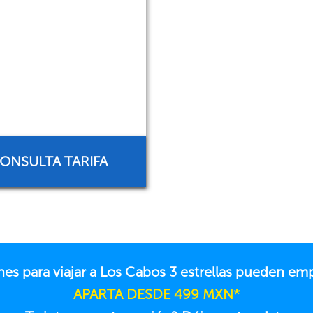
ONSULTA TARIFA
nes para viajar a Los Cabos 3 estrellas pueden em
APARTA DESDE 499 MXN*