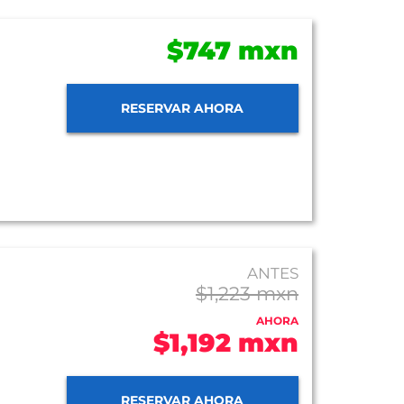
$747 mxn
RESERVAR AHORA
ANTES
$1,223 mxn
AHORA
$1,192 mxn
RESERVAR AHORA