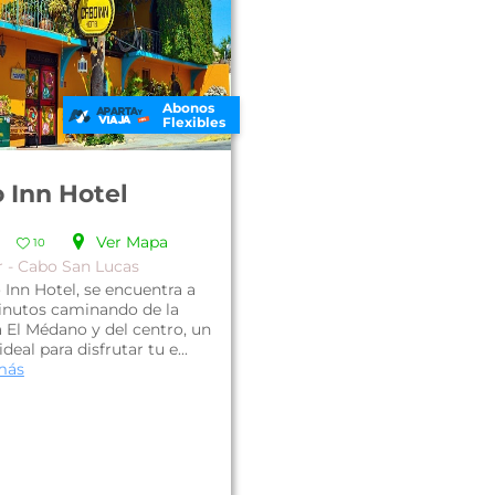
Abonos
Flexibles
 Inn Hotel
Ver Mapa
10
r - Cabo San Lucas
 Inn Hotel, se encuentra a
inutos caminando de la
a El Médano y del centro, un
 ideal para disfrutar tu e...
más