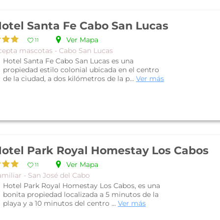
otel Santa Fe Cabo San Lucas
Ver Mapa
11
cepta mascotas - Cabo San Lucas
Hotel Santa Fe Cabo San Lucas es una
propiedad estilo colonial ubicada en el centro
de la ciudad, a dos kilómetros de la p...
Ver más
otel Park Royal Homestay Los Cabos
Ver Mapa
11
miliar - San José del Cabo
Hotel Park Royal Homestay Los Cabos, es una
bonita propiedad localizada a 5 minutos de la
playa y a 10 minutos del centro ...
Ver más