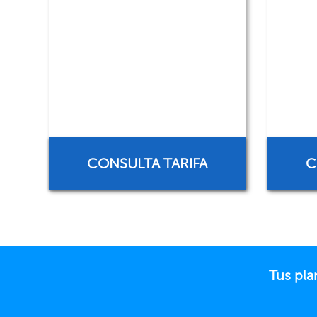
CONSULTA TARIFA
C
Tus pla