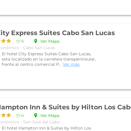
ity Express Suites Cabo San Lucas
Ver Mapa
10
conómico - Cabo San Lucas
El hotel City Express Suites Cabo San Lucas,
esta localizado en la carretera transpeninsular,
frente al centro comercial P...
Ver más
ampton Inn & Suites by Hilton Los Cab
Ver Mapa
10
conómico - San José del Cabo
El hotel Hampton Inn & Suites by Hilton Los