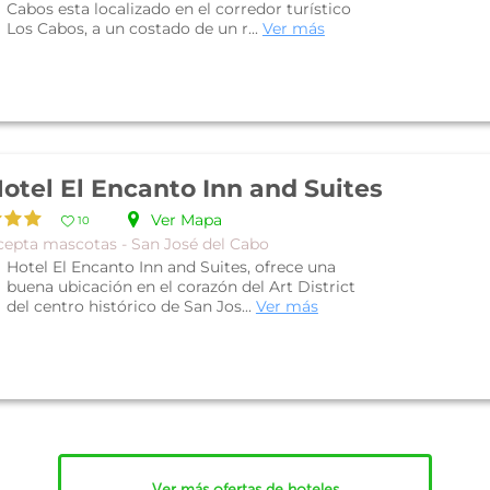
Cabos esta localizado en el corredor turístico
Los Cabos, a un costado de un r...
Ver más
otel El Encanto Inn and Suites
Ver Mapa
10
cepta mascotas - San José del Cabo
Hotel El Encanto Inn and Suites, ofrece una
buena ubicación en el corazón del Art District
del centro histórico de San Jos...
Ver más
Ver más ofertas de hoteles