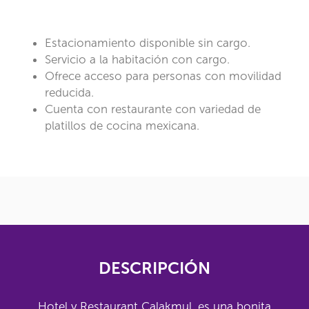
Estacionamiento disponible sin cargo.
Servicio a la habitación con cargo.
Ofrece acceso para personas con movilidad
reducida.
Cuenta con restaurante con variedad de
platillos de cocina mexicana.
DESCRIPCIÓN
Hotel y Restaurant Calakmul, es una bonita