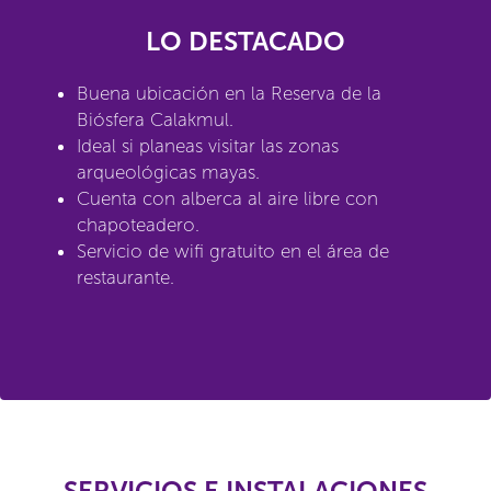
LO DESTACADO
Buena ubicación en la Reserva de la
Biósfera Calakmul.
Ideal si planeas visitar las zonas
arqueológicas mayas.
Cuenta con alberca al aire libre con
chapoteadero.
Servicio de wifi gratuito en el área de
restaurante.
SERVICIOS E INSTALACIONES