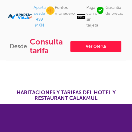
Aparta
Puntos
Paga
Garantía
desde
monedero
con o
de precio
499
sin
MXN
tarjeta
Consulta
Desde
Ver Oferta
tarifa
HABITACIONES Y TARIFAS DEL HOTEL Y
RESTAURANT CALAKMUL