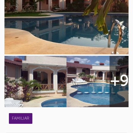
+9
FAMILIAR