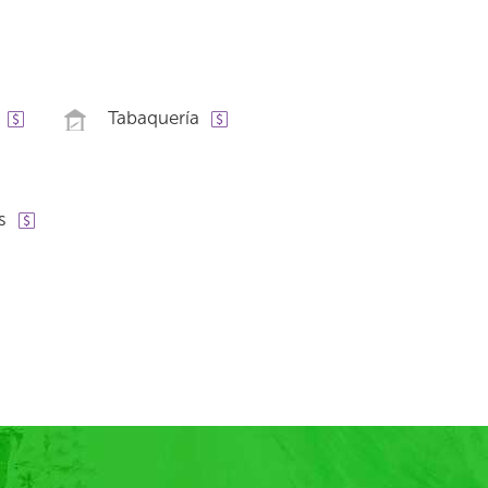
Tabaquería
s