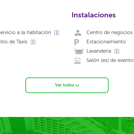
Instalaciones
ervicio a la habitación
Centro de negocios
itio de Taxis
Estacionamiento
Lavandería
Salón (es) de evento
Ver todos