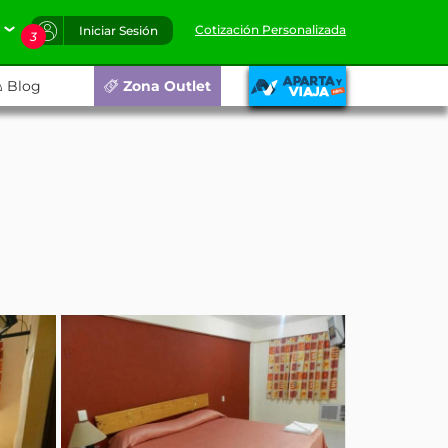
Cotización Personalizada
Iniciar Sesión
3
Blog
Zona Outlet