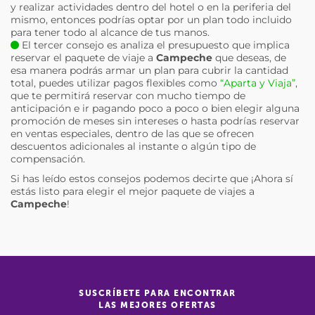
y realizar actividades dentro del hotel o en la periferia del
mismo, entonces podrías optar por un plan todo incluido
para tener todo al alcance de tus manos.
El tercer consejo es analiza el presupuesto que implica
reservar el paquete de viaje a
Campeche
que deseas, de
esa manera podrás armar un plan para cubrir la cantidad
total, puedes utilizar pagos flexibles como
“Aparta y Viaja”
,
que te permitirá reservar con mucho tiempo de
anticipación e ir pagando poco a poco o bien elegir alguna
promoción de meses sin intereses o hasta podrías reservar
en ventas especiales, dentro de las que se ofrecen
descuentos adicionales al instante o algún tipo de
compensación.
Si has leído estos consejos podemos decirte que ¡Ahora sí
estás listo para elegir el mejor paquete de viajes a
Campeche
!
SUSCRÍBETE PARA ENCONTRAR
LAS MEJORES OFERTAS