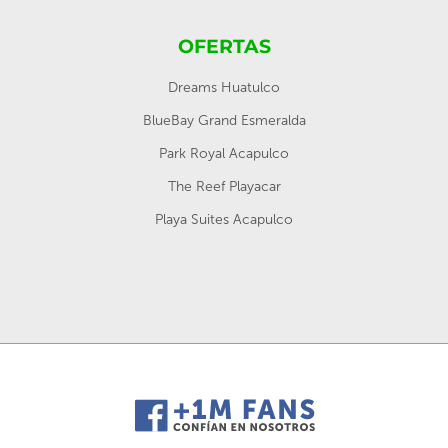
OFERTAS
Dreams Huatulco
BlueBay Grand Esmeralda
Park Royal Acapulco
The Reef Playacar
Playa Suites Acapulco