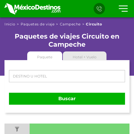
Inicio
Paquetes de viaje
Campeche
Circuito
Paquetes de viajes Circuito en
Campeche
Paquete
Hotel + Vuelo
Buscar