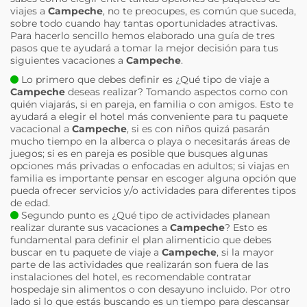
viajes a
Campeche
, no te preocupes, es común que suceda,
sobre todo cuando hay tantas oportunidades atractivas.
Para hacerlo sencillo hemos elaborado una guía de tres
pasos que te ayudará a tomar la mejor decisión para tus
siguientes vacaciones a
Campeche
.
Lo primero que debes definir es ¿Qué tipo de viaje a
Campeche
deseas realizar? Tomando aspectos como con
quién viajarás, si en pareja, en familia o con amigos. Esto te
ayudará a elegir el hotel más conveniente para tu paquete
vacacional a
Campeche
, si es con niños quizá pasarán
mucho tiempo en la alberca o playa o necesitarás áreas de
juegos; si es en pareja es posible que busques algunas
opciones más privadas o enfocadas en adultos; si viajas en
familia es importante pensar en escoger alguna opción que
pueda ofrecer servicios y/o actividades para diferentes tipos
de edad.
Segundo punto es ¿Qué tipo de actividades planean
realizar durante sus vacaciones a
Campeche
? Esto es
fundamental para definir el plan alimenticio que debes
buscar en tu paquete de viaje a
Campeche
, si la mayor
parte de las actividades que realizarán son fuera de las
instalaciones del hotel, es recomendable contratar
hospedaje sin alimentos o con desayuno incluido. Por otro
lado si lo que estás buscando es un tiempo para descansar