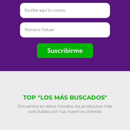
Suscribirme
TOP "LOS MÁS BUSCADOS"
Encuentra en estos listados los productos más
solicitados por tus nuestros clientes