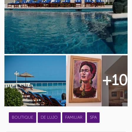
+10
BOUTIQUE
DE LUJO
FAMILIAR
SPA