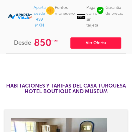
Aparta
Puntos
Paga
Garantía
desde
monedero
con o
de precio
499
sin
MXN
tarjeta
850
mxn
Desde
Ver Oferta
HABITACIONES Y TARIFAS DEL CASA TURQUESA
HOTEL BOUTIQUE AND MUSEUM